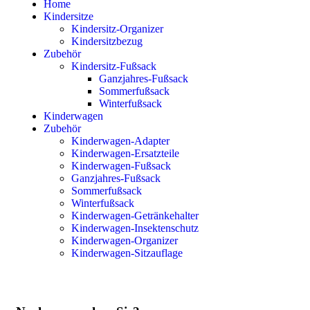
Home
Kindersitze
Kindersitz-Organizer
Kindersitzbezug
Zubehör
Kindersitz-Fußsack
Ganzjahres-Fußsack
Sommerfußsack
Winterfußsack
Kinderwagen
Zubehör
Kinderwagen-Adapter
Kinderwagen-Ersatzteile
Kinderwagen-Fußsack
Ganzjahres-Fußsack
Sommerfußsack
Winterfußsack
Kinderwagen-Getränkehalter
Kinderwagen-Insektenschutz
Kinderwagen-Organizer
Kinderwagen-Sitzauflage