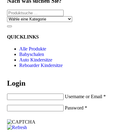
Nach was suchen Sie?
QUICKLINKS
Alle Produkte
Babyschalen
Auto Kindersitze
Reboarder Kindersitze
Login
Username or Email
*
Password
*