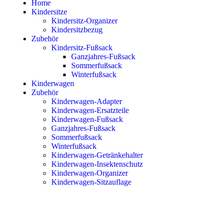
Home
Kindersitze
Kindersitz-Organizer
Kindersitzbezug
Zubehör
Kindersitz-Fußsack
Ganzjahres-Fußsack
Sommerfußsack
Winterfußsack
Kinderwagen
Zubehör
Kinderwagen-Adapter
Kinderwagen-Ersatzteile
Kinderwagen-Fußsack
Ganzjahres-Fußsack
Sommerfußsack
Winterfußsack
Kinderwagen-Getränkehalter
Kinderwagen-Insektenschutz
Kinderwagen-Organizer
Kinderwagen-Sitzauflage