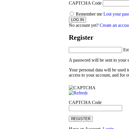
CAPTCHA Code
Remember me
Lost your pa
No account yet?
Create an accou
Register
Em
A password will be sent to your 
Your personal data will be used 
access to your account, and for 
CAPTCHA Code
REGISTER
Have an Account.
Login