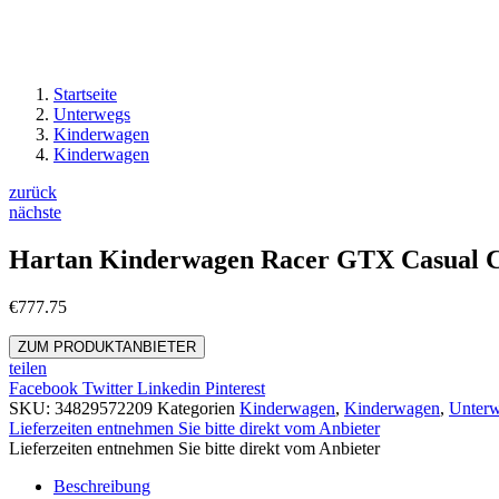
Startseite
Unterwegs
Kinderwagen
Kinderwagen
zurück
nächste
Hartan Kinderwagen Racer GTX Casual Coll
€
777.75
ZUM PRODUKTANBIETER
teilen
Facebook
Twitter
Linkedin
Pinterest
SKU:
34829572209
Kategorien
Kinderwagen
,
Kinderwagen
,
Unter
Lieferzeiten entnehmen Sie bitte direkt vom Anbieter
Lieferzeiten entnehmen Sie bitte direkt vom Anbieter
Beschreibung