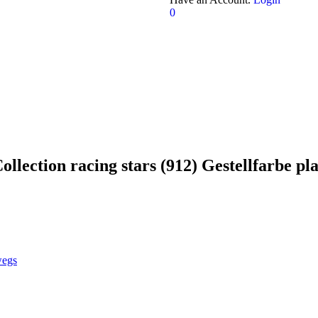
0
ection racing stars (912) Gestellfarbe pla
wegs