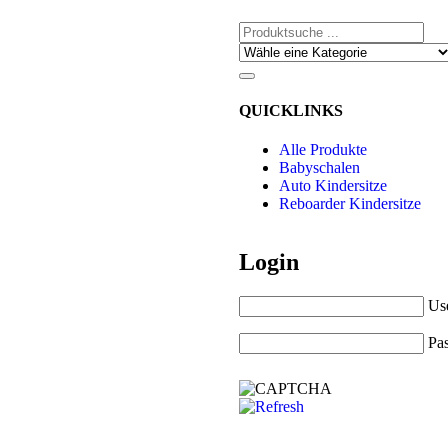
QUICKLINKS
Alle Produkte
Babyschalen
Auto Kindersitze
Reboarder Kindersitze
Login
Us
Pa