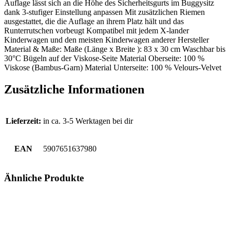
Auflage lässt sich an die Höhe des Sicherheitsgurts im Buggysitz
dank 3-stufiger Einstellung anpassen Mit zusätzlichen Riemen
ausgestattet, die die Auflage an ihrem Platz hält und das
Runterrutschen vorbeugt Kompatibel mit jedem X-lander
Kinderwagen und den meisten Kinderwagen anderer Hersteller
Material & Maße: Maße (Länge x Breite ): 83 x 30 cm Waschbar bis
30°C Bügeln auf der Viskose-Seite Material Oberseite: 100 %
Viskose (Bambus-Garn) Material Unterseite: 100 % Velours-Velvet
Zusätzliche Informationen
Lieferzeit:
in ca. 3-5 Werktagen bei dir
EAN
5907651637980
Ähnliche Produkte