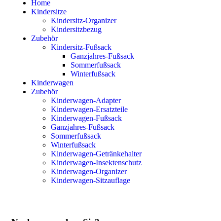
Home
Kindersitze
Kindersitz-Organizer
Kindersitzbezug
Zubehör
Kindersitz-Fußsack
Ganzjahres-Fußsack
Sommerfußsack
Winterfußsack
Kinderwagen
Zubehör
Kinderwagen-Adapter
Kinderwagen-Ersatzteile
Kinderwagen-Fußsack
Ganzjahres-Fußsack
Sommerfußsack
Winterfußsack
Kinderwagen-Getränkehalter
Kinderwagen-Insektenschutz
Kinderwagen-Organizer
Kinderwagen-Sitzauflage