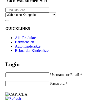
Nach was suchen Sie?
QUICKLINKS
Alle Produkte
Babyschalen
Auto Kindersitze
Reboarder Kindersitze
Login
Username or Email
*
Password
*