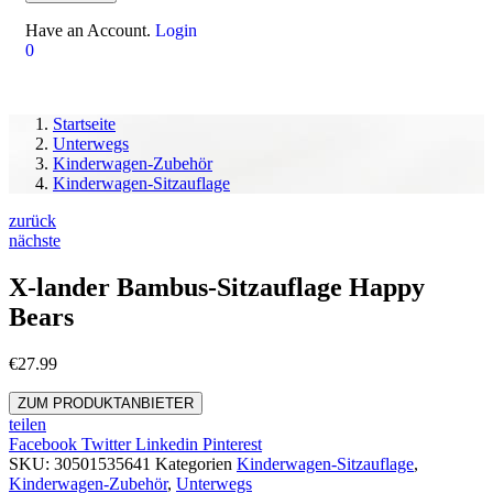
Have an Account.
Login
0
Startseite
Unterwegs
Kinderwagen-Zubehör
Kinderwagen-Sitzauflage
zurück
nächste
X-lander Bambus-Sitzauflage Happy
Bears
€
27.99
ZUM PRODUKTANBIETER
teilen
Facebook
Twitter
Linkedin
Pinterest
SKU:
30501535641
Kategorien
Kinderwagen-Sitzauflage
,
Kinderwagen-Zubehör
,
Unterwegs