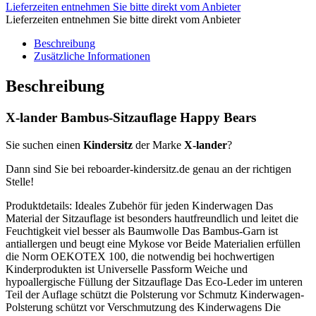
Lieferzeiten entnehmen Sie bitte direkt vom Anbieter
Lieferzeiten entnehmen Sie bitte direkt vom Anbieter
Beschreibung
Zusätzliche Informationen
Beschreibung
X-lander Bambus-Sitzauflage Happy Bears
Sie suchen einen
Kindersitz
der Marke
X-lander
?
Dann sind Sie bei reboarder-kindersitz.de genau an der richtigen
Stelle!
Produktdetails: Ideales Zubehör für jeden Kinderwagen Das
Material der Sitzauflage ist besonders hautfreundlich und leitet die
Feuchtigkeit viel besser als Baumwolle Das Bambus-Garn ist
antiallergen und beugt eine Mykose vor Beide Materialien erfüllen
die Norm OEKOTEX 100, die notwendig bei hochwertigen
Kinderprodukten ist Universelle Passform Weiche und
hypoallergische Füllung der Sitzauflage Das Eco-Leder im unteren
Teil der Auflage schützt die Polsterung vor Schmutz Kinderwagen-
Polsterung schützt vor Verschmutzung des Kinderwagens Die