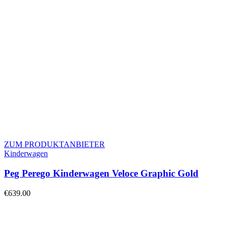
ZUM PRODUKTANBIETER
Kinderwagen
Peg Perego Kinderwagen Veloce Graphic Gold
€
639.00