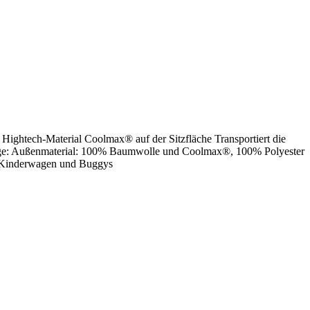
 Hightech-Material Coolmax® auf der Sitzfläche Transportiert die
flege: Außenmaterial: 100% Baumwolle und Coolmax®, 100% Polyester
r Kinderwagen und Buggys