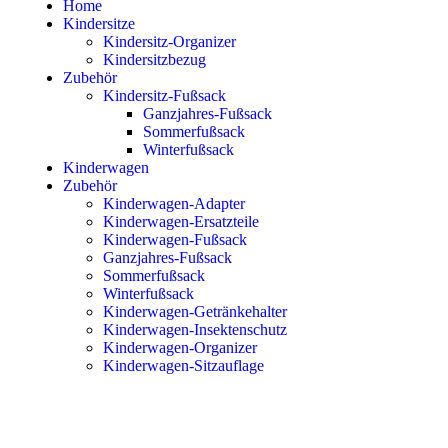
Home
Kindersitze
Kindersitz-Organizer
Kindersitzbezug
Zubehör
Kindersitz-Fußsack
Ganzjahres-Fußsack
Sommerfußsack
Winterfußsack
Kinderwagen
Zubehör
Kinderwagen-Adapter
Kinderwagen-Ersatzteile
Kinderwagen-Fußsack
Ganzjahres-Fußsack
Sommerfußsack
Winterfußsack
Kinderwagen-Getränkehalter
Kinderwagen-Insektenschutz
Kinderwagen-Organizer
Kinderwagen-Sitzauflage