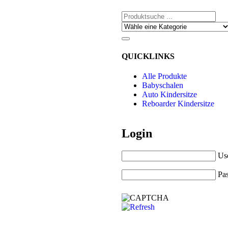
QUICKLINKS
Alle Produkte
Babyschalen
Auto Kindersitze
Reboarder Kindersitze
Login
Us
Pa