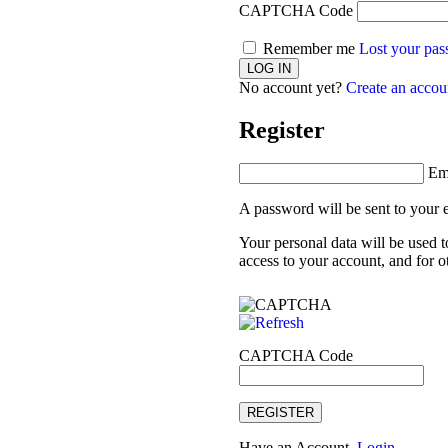
CAPTCHA Code
Remember me
Lost your pa
No account yet?
Create an accou
Register
Em
A password will be sent to your 
Your personal data will be used 
access to your account, and for 
CAPTCHA Code
REGISTER
Have an Account.
Login