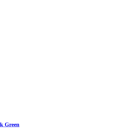
rk Green