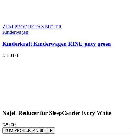
ZUM PRODUKTANBIETER
Kinderwagen
Kinderkraft Kinderwagen RINE juicy green
€
129.00
Najell Reducer für SleepCarrier Ivory White
€
29.00
ZUM PRODUKTANBIETER