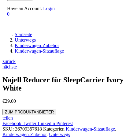
Have an Account.
Login
0
Startseite
Unterwegs
Kinderwagen-Zubehör
Kinderwagen-Sitzauflage
zurück
nächste
Najell Reducer für SleepCarrier Ivory
White
€
29.00
ZUM PRODUKTANBIETER
teilen
Facebook
Twitter
Linkedin
Pinterest
SKU:
36709357618
Kategorien
Kinderwagen-Sitzauflage
,
Kinderwagen-Zubehör
,
Unterwegs