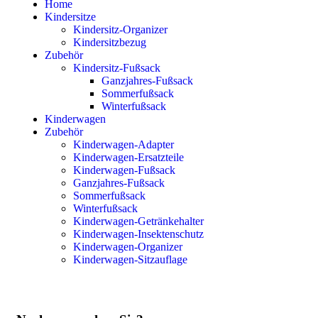
Home
Kindersitze
Kindersitz-Organizer
Kindersitzbezug
Zubehör
Kindersitz-Fußsack
Ganzjahres-Fußsack
Sommerfußsack
Winterfußsack
Kinderwagen
Zubehör
Kinderwagen-Adapter
Kinderwagen-Ersatzteile
Kinderwagen-Fußsack
Ganzjahres-Fußsack
Sommerfußsack
Winterfußsack
Kinderwagen-Getränkehalter
Kinderwagen-Insektenschutz
Kinderwagen-Organizer
Kinderwagen-Sitzauflage