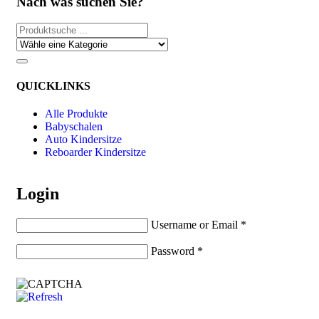
Nach was suchen Sie?
QUICKLINKS
Alle Produkte
Babyschalen
Auto Kindersitze
Reboarder Kindersitze
Login
Username or Email
*
Password
*