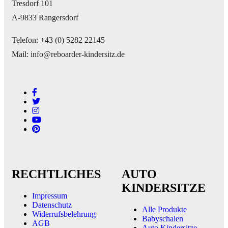
Tresdorf 101
A-9833 Rangersdorf
Telefon: +43 (0) 5282 22145
Mail: info@reboarder-kindersitz.de
RECHTLICHES
AUTO
KINDERSITZE
Impressum
Datenschutz
Alle Produkte
Widerrufsbelehrung
Babyschalen
AGB
Auto Kindersitze