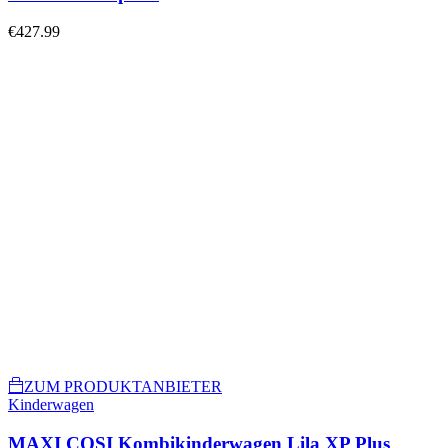
€
427.99
ZUM PRODUKTANBIETER
Kinderwagen
MAXI COSI Kombikinderwagen Lila XP Plus