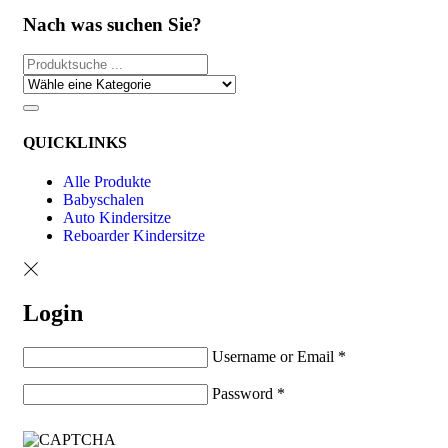
Nach was suchen Sie?
QUICKLINKS
Alle Produkte
Babyschalen
Auto Kindersitze
Reboarder Kindersitze
Login
Username or Email
*
Password
*