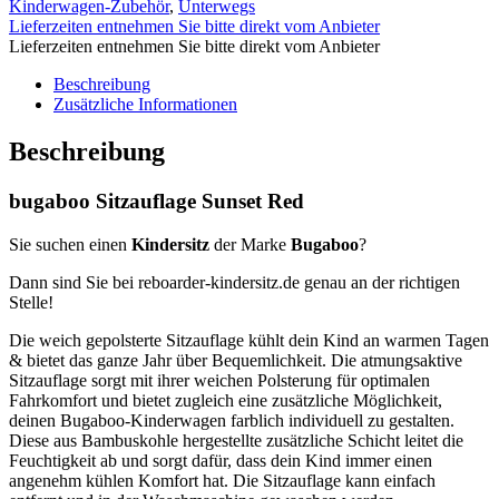
Kinderwagen-Zubehör
,
Unterwegs
Lieferzeiten entnehmen Sie bitte direkt vom Anbieter
Lieferzeiten entnehmen Sie bitte direkt vom Anbieter
Beschreibung
Zusätzliche Informationen
Beschreibung
bugaboo Sitzauflage Sunset Red
Sie suchen einen
Kindersitz
der Marke
Bugaboo
?
Dann sind Sie bei reboarder-kindersitz.de genau an der richtigen
Stelle!
Die weich gepolsterte Sitzauflage kühlt dein Kind an warmen Tagen
& bietet das ganze Jahr über Bequemlichkeit. Die atmungsaktive
Sitzauflage sorgt mit ihrer weichen Polsterung für optimalen
Fahrkomfort und bietet zugleich eine zusätzliche Möglichkeit,
deinen Bugaboo-Kinderwagen farblich individuell zu gestalten.
Diese aus Bambuskohle hergestellte zusätzliche Schicht leitet die
Feuchtigkeit ab und sorgt dafür, dass dein Kind immer einen
angenehm kühlen Komfort hat. Die Sitzauflage kann einfach