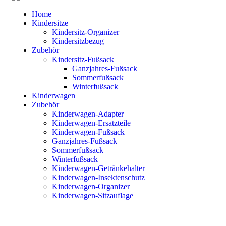
Home
Kindersitze
Kindersitz-Organizer
Kindersitzbezug
Zubehör
Kindersitz-Fußsack
Ganzjahres-Fußsack
Sommerfußsack
Winterfußsack
Kinderwagen
Zubehör
Kinderwagen-Adapter
Kinderwagen-Ersatzteile
Kinderwagen-Fußsack
Ganzjahres-Fußsack
Sommerfußsack
Winterfußsack
Kinderwagen-Getränkehalter
Kinderwagen-Insektenschutz
Kinderwagen-Organizer
Kinderwagen-Sitzauflage