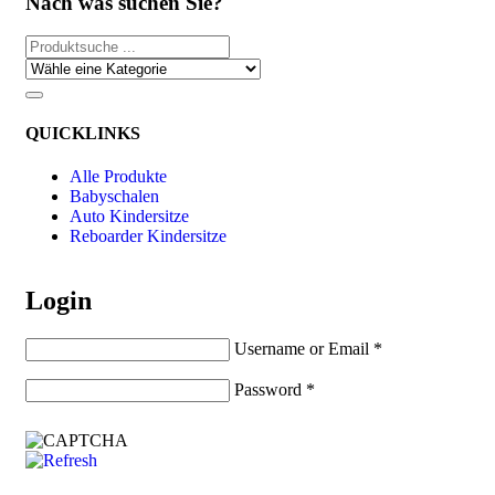
Nach was suchen Sie?
QUICKLINKS
Alle Produkte
Babyschalen
Auto Kindersitze
Reboarder Kindersitze
Login
Username or Email
*
Password
*