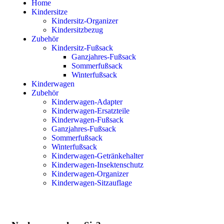
Home
Kindersitze
Kindersitz-Organizer
Kindersitzbezug
Zubehör
Kindersitz-Fußsack
Ganzjahres-Fußsack
Sommerfußsack
Winterfußsack
Kinderwagen
Zubehör
Kinderwagen-Adapter
Kinderwagen-Ersatzteile
Kinderwagen-Fußsack
Ganzjahres-Fußsack
Sommerfußsack
Winterfußsack
Kinderwagen-Getränkehalter
Kinderwagen-Insektenschutz
Kinderwagen-Organizer
Kinderwagen-Sitzauflage