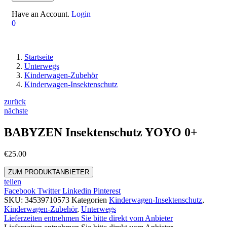
Have an Account.
Login
0
Startseite
Unterwegs
Kinderwagen-Zubehör
Kinderwagen-Insektenschutz
zurück
nächste
BABYZEN Insektenschutz YOYO 0+
€
25.00
ZUM PRODUKTANBIETER
teilen
Facebook
Twitter
Linkedin
Pinterest
SKU:
34539710573
Kategorien
Kinderwagen-Insektenschutz
,
Kinderwagen-Zubehör
,
Unterwegs
Lieferzeiten entnehmen Sie bitte direkt vom Anbieter