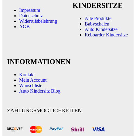
KINDERSITZE
Impressum
Datenschutz
Alle Produkte
Widerrufsbelehrung
Babyschalen
AGB
Auto Kindersitze
Reboarder Kindersitze
INFORMATIONEN
Kontakt
Mein Account
Wunschliste
Auto Kindersitz Blog
ZAHLUNGSMÖGLICHKEITEN