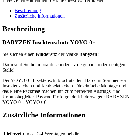
Lieferzeiten entnehmen Sie bitte direkt vom Anbieter
Beschreibung
Zusätzliche Informationen
Beschreibung
BABYZEN Insektenschutz YOYO 0+
Sie suchen einen
Kindersitz
der Marke
Babyzen
?
Dann sind Sie bei reboarder-kindersitz.de genau an der richtigen
Stelle!
Der YOYO 0+ Insektenschutz schütz dein Baby im Sommer vor
Insektenstichen und Krabbelattacken. Die einfache Montage und
das kleine Packmaß machen ihn zum perfekten Ausflugs- und
Urlaubsbegleiter. Passend für folgende Kinderwagen: BABYZEN
YOYO 0+, YOYO+ 0+
Zusätzliche Informationen
Lieferzeit:
in ca. 2-4 Werktagen bei dir