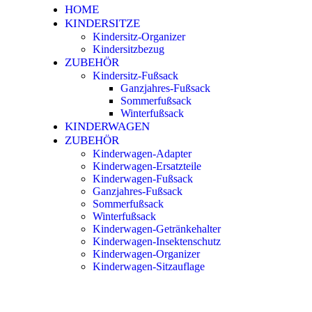
HOME
KINDERSITZE
Kindersitz-Organizer
Kindersitzbezug
ZUBEHÖR
Kindersitz-Fußsack
Ganzjahres-Fußsack
Sommerfußsack
Winterfußsack
KINDERWAGEN
ZUBEHÖR
Kinderwagen-Adapter
Kinderwagen-Ersatzteile
Kinderwagen-Fußsack
Ganzjahres-Fußsack
Sommerfußsack
Winterfußsack
Kinderwagen-Getränkehalter
Kinderwagen-Insektenschutz
Kinderwagen-Organizer
Kinderwagen-Sitzauflage