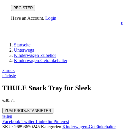
REGISTER
Have an Account.
Login
0
Startseite
Unterwegs
Kinderwagen-Zubehör
Kinderwagen-Getränkehalter
zurück
nächste
THULE Snack Tray für Sleek
€
30.71
ZUM PRODUKTANBIETER
teilen
Facebook
Twitter
Linkedin
Pinterest
SKU:
26898650245
Kategorien
Kinderwagen-Getränkehalter
,