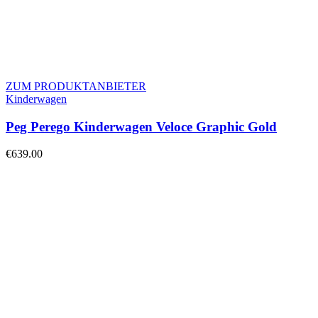
ZUM PRODUKTANBIETER
Kinderwagen
Peg Perego Kinderwagen Veloce Graphic Gold
€
639.00