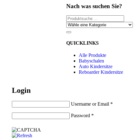
Nach was suchen Sie?
QUICKLINKS
Alle Produkte
Babyschalen
Auto Kindersitze
Reboarder Kindersitze
Login
Username or Email
*
Password
*