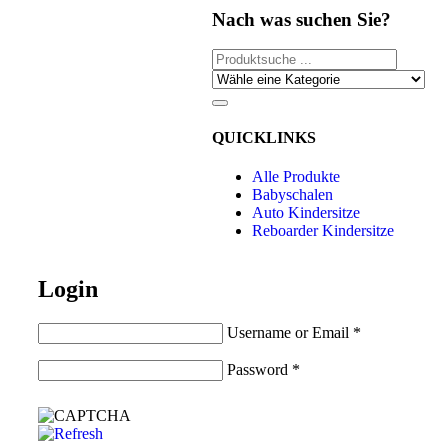
Nach was suchen Sie?
QUICKLINKS
Alle Produkte
Babyschalen
Auto Kindersitze
Reboarder Kindersitze
Login
Username or Email
*
Password
*