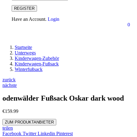
REGISTER
Have an Account.
Login
0
Startseite
Unterwegs
Kinderwagen-Zubehör
Kinderwagen-Fußsack
Winterfußsack
zurück
nächste
odenwälder Fußsack Oskar dark wood
€
159.99
ZUM PRODUKTANBIETER
teilen
Facebook
Twitter
Linkedin
Pinterest