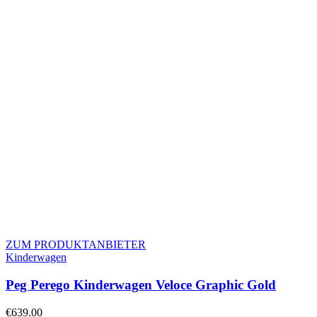
ZUM PRODUKTANBIETER
Kinderwagen
Peg Perego Kinderwagen Veloce Graphic Gold
€
639.00