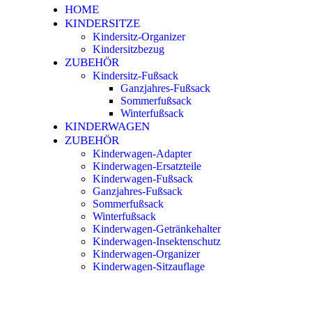
HOME
KINDERSITZE
Kindersitz-Organizer
Kindersitzbezug
ZUBEHÖR
Kindersitz-Fußsack
Ganzjahres-Fußsack
Sommerfußsack
Winterfußsack
KINDERWAGEN
ZUBEHÖR
Kinderwagen-Adapter
Kinderwagen-Ersatzteile
Kinderwagen-Fußsack
Ganzjahres-Fußsack
Sommerfußsack
Winterfußsack
Kinderwagen-Getränkehalter
Kinderwagen-Insektenschutz
Kinderwagen-Organizer
Kinderwagen-Sitzauflage