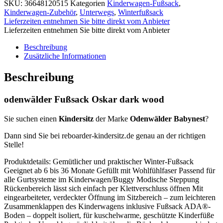
SKU:
36648120515
Kategorien
Kinderwagen-Fußsack
,
Kinderwagen-Zubehör
,
Unterwegs
,
Winterfußsack
Lieferzeiten entnehmen Sie bitte direkt vom Anbieter
Lieferzeiten entnehmen Sie bitte direkt vom Anbieter
Beschreibung
Zusätzliche Informationen
Beschreibung
odenwälder Fußsack Oskar dark wood
Sie suchen einen
Kindersitz
der Marke
Odenwälder Babynest
?
Dann sind Sie bei reboarder-kindersitz.de genau an der richtigen
Stelle!
Produktdetails: Gemütlicher und praktischer Winter-Fußsack
Geeignet ab 6 bis 36 Monate Gefüllt mit Wohlfühlfaser Passend für
alle Gurtsysteme im Kinderwagen/Buggy Modische Steppung
Rückenbereich lässt sich einfach per Klettverschluss öffnen Mit
eingearbeiteter, verdeckter Öffnung im Sitzbereich – zum leichteren
Zusammenklappen des Kinderwagens inklusive Fußsack ADA®-
Boden – doppelt isoliert, für kuschelwarme, geschützte Kinderfüße