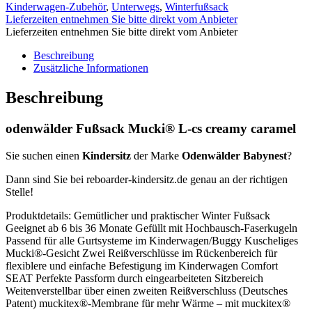
Kinderwagen-Zubehör
,
Unterwegs
,
Winterfußsack
Lieferzeiten entnehmen Sie bitte direkt vom Anbieter
Lieferzeiten entnehmen Sie bitte direkt vom Anbieter
Beschreibung
Zusätzliche Informationen
Beschreibung
odenwälder Fußsack Mucki® L-cs creamy caramel
Sie suchen einen
Kindersitz
der Marke
Odenwälder Babynest
?
Dann sind Sie bei reboarder-kindersitz.de genau an der richtigen
Stelle!
Produktdetails: Gemütlicher und praktischer Winter Fußsack
Geeignet ab 6 bis 36 Monate Gefüllt mit Hochbausch-Faserkugeln
Passend für alle Gurtsysteme im Kinderwagen/Buggy Kuscheliges
Mucki®-Gesicht Zwei Reißverschlüsse im Rückenbereich für
flexiblere und einfache Befestigung im Kinderwagen Comfort
SEAT Perfekte Passform durch eingearbeiteten Sitzbereich
Weitenverstellbar über einen zweiten Reißverschluss (Deutsches
Patent) muckitex®-Membrane für mehr Wärme – mit muckitex®