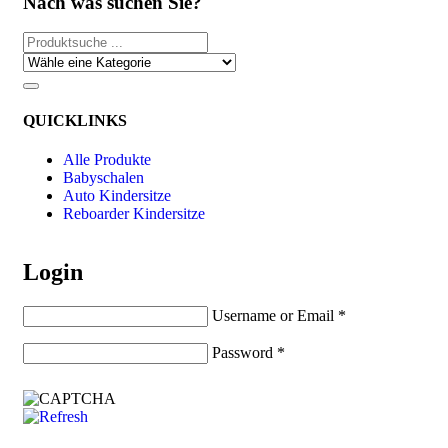
Nach was suchen Sie?
QUICKLINKS
Alle Produkte
Babyschalen
Auto Kindersitze
Reboarder Kindersitze
Login
Username or Email
*
Password
*