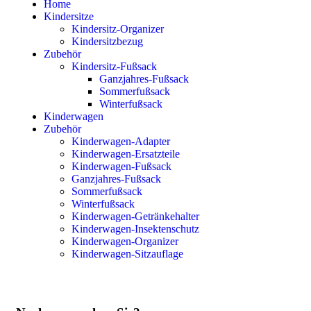
Home
Kindersitze
Kindersitz-Organizer
Kindersitzbezug
Zubehör
Kindersitz-Fußsack
Ganzjahres-Fußsack
Sommerfußsack
Winterfußsack
Kinderwagen
Zubehör
Kinderwagen-Adapter
Kinderwagen-Ersatzteile
Kinderwagen-Fußsack
Ganzjahres-Fußsack
Sommerfußsack
Winterfußsack
Kinderwagen-Getränkehalter
Kinderwagen-Insektenschutz
Kinderwagen-Organizer
Kinderwagen-Sitzauflage