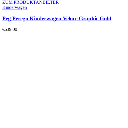
ZUM PRODUKTANBIETER
Kinderwagen
Peg Perego Kinderwagen Veloce Graphic Gold
€
639.00