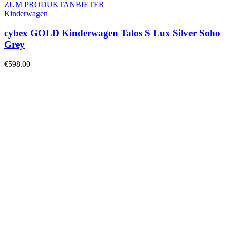
ZUM PRODUKTANBIETER
Kinderwagen
cybex GOLD Kinderwagen Talos S Lux Silver Soho
Grey
€
598.00