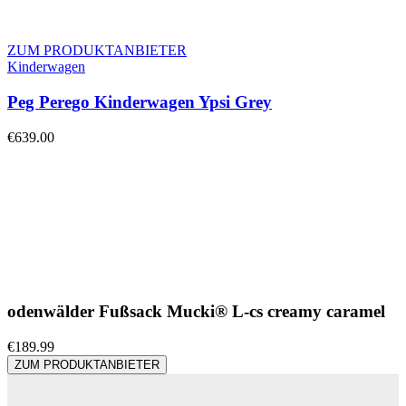
ZUM PRODUKTANBIETER
Kinderwagen
Peg Perego Kinderwagen Ypsi Grey
€
639.00
odenwälder Fußsack Mucki® L-cs creamy caramel
€
189.99
ZUM PRODUKTANBIETER