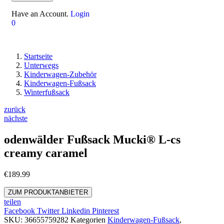
Have an Account.
Login
0
Startseite
Unterwegs
Kinderwagen-Zubehör
Kinderwagen-Fußsack
Winterfußsack
zurück
nächste
odenwälder Fußsack Mucki® L-cs
creamy caramel
€
189.99
ZUM PRODUKTANBIETER
teilen
Facebook
Twitter
Linkedin
Pinterest
SKU:
36655759282
Kategorien
Kinderwagen-Fußsack
,