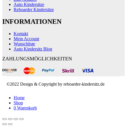
Auto Kindersitze
Reboarder Kindersitze
INFORMATIONEN
Kontakt
Mein Account
Wunschliste
Auto Kindersitz Blog
ZAHLUNGSMÖGLICHKEITEN
©2022 Design & Copyright by reboarder-kindersitz.de
Home
Shop
0
Warenkorb