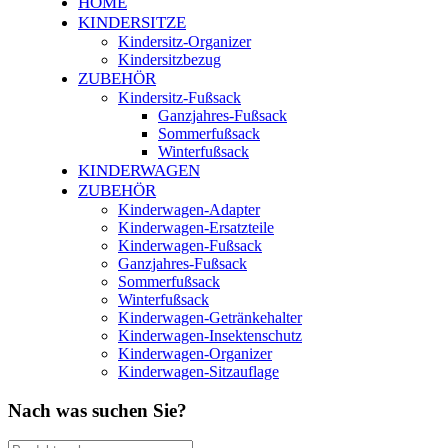
HOME
KINDERSITZE
Kindersitz-Organizer
Kindersitzbezug
ZUBEHÖR
Kindersitz-Fußsack
Ganzjahres-Fußsack
Sommerfußsack
Winterfußsack
KINDERWAGEN
ZUBEHÖR
Kinderwagen-Adapter
Kinderwagen-Ersatzteile
Kinderwagen-Fußsack
Ganzjahres-Fußsack
Sommerfußsack
Winterfußsack
Kinderwagen-Getränkehalter
Kinderwagen-Insektenschutz
Kinderwagen-Organizer
Kinderwagen-Sitzauflage
Nach was suchen Sie?