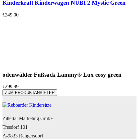
Kinderkraft Kinderwagen NUBI 2 Mystic Green
€
249.00
odenwälder Fußsack Lammy® Lux cosy green
€
299.99
ZUM PRODUKTANBIETER
Zillertal Marketing GmbH
Tresdorf 101
A-9833 Rangersdorf