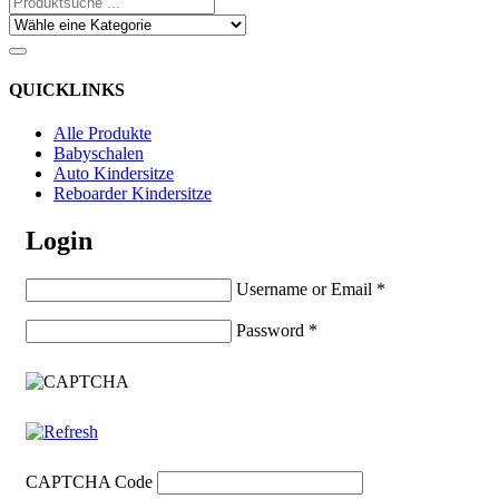
QUICKLINKS
Alle Produkte
Babyschalen
Auto Kindersitze
Reboarder Kindersitze
Login
Username or Email
*
Password
*
CAPTCHA Code