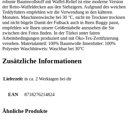
robuste Baumwollstoff mit Waffel-Relief ist eine moderne Version
der Retro-Waffeldecken aus den Siebzigern. Aufgrund des weichen
Teddyfutters empfehlen wir die Verwendung in den kälteren
Monaten. Maschinenwäsche bei 30 °C, nicht im Trockner trocknen
und nicht bügeln Damit der Fußsack auch in Ihren Buggy passt,
empfehlen wir Ihnen unsere Größentabelle anzusehen die Sie
zwischen den Fotos finden. In der Türkei unter fairen
Arbeitsbedingungen produziert und mit Öko-Tex-Zertifizierung
versehen. Materialanteil: 100% Baumwolle Innenfutter: 100%
Polyester Waschhinweis: Waschbar bei 30°C
Zusätzliche Informationen
Lieferzeit:
in ca. 2 Werktagen bei dir
EAN
8718276214824
Ähnliche Produkte