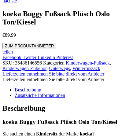
nächste
koeka Buggy Fußsack Plüsch Oslo
Ton/Kiesel
€
89.99
ZUM PRODUKTANBIETER
teilen
Facebook
Twitter
Linkedin
Pinterest
SKU:
35486146556
Kategorien
Kinderwagen-Fußsack
,
Kinderwagen-Zubehör
,
Unterwegs
,
Winterfußsack
Lieferzeiten entnehmen Sie bitte direkt vom Anbieter
Lieferzeiten entnehmen Sie bitte direkt vom Anbieter
Beschreibung
Zusätzliche Informationen
Beschreibung
koeka Buggy Fußsack Plüsch Oslo Ton/Kiesel
Sie suchen einen
Kindersitz
der Marke
koeka
?