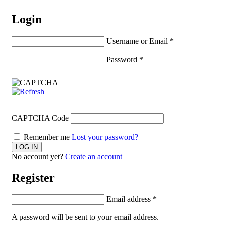
Login
Username or Email
*
Password
*
CAPTCHA Code
Remember me
Lost your password?
No account yet?
Create an account
Register
Email address
*
A password will be sent to your email address.