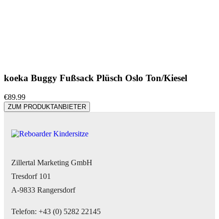
koeka Buggy Fußsack Plüsch Oslo Ton/Kiesel
€
89.99
ZUM PRODUKTANBIETER
Zillertal Marketing GmbH
Tresdorf 101
A-9833 Rangersdorf
Telefon: +43 (0) 5282 22145