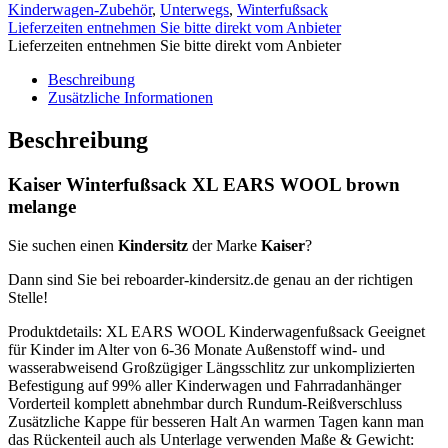
Kinderwagen-Zubehör
,
Unterwegs
,
Winterfußsack
Lieferzeiten entnehmen Sie bitte direkt vom Anbieter
Lieferzeiten entnehmen Sie bitte direkt vom Anbieter
Beschreibung
Zusätzliche Informationen
Beschreibung
Kaiser Winterfußsack XL EARS WOOL brown
melange
Sie suchen einen
Kindersitz
der Marke
Kaiser
?
Dann sind Sie bei reboarder-kindersitz.de genau an der richtigen
Stelle!
Produktdetails: XL EARS WOOL Kinderwagenfußsack Geeignet
für Kinder im Alter von 6-36 Monate Außenstoff wind- und
wasserabweisend Großzügiger Längsschlitz zur unkomplizierten
Befestigung auf 99% aller Kinderwagen und Fahrradanhänger
Vorderteil komplett abnehmbar durch Rundum-Reißverschluss
Zusätzliche Kappe für besseren Halt An warmen Tagen kann man
das Rückenteil auch als Unterlage verwenden Maße & Gewicht: