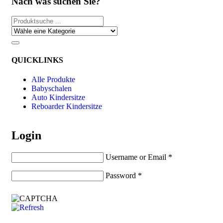
Nach was suchen Sie?
QUICKLINKS
Alle Produkte
Babyschalen
Auto Kindersitze
Reboarder Kindersitze
Login
Username or Email
*
Password
*