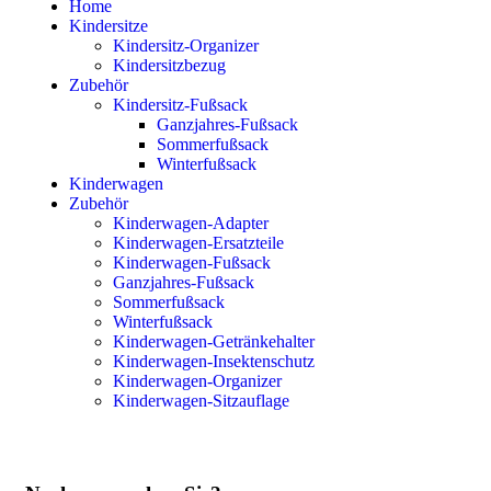
Home
Kindersitze
Kindersitz-Organizer
Kindersitzbezug
Zubehör
Kindersitz-Fußsack
Ganzjahres-Fußsack
Sommerfußsack
Winterfußsack
Kinderwagen
Zubehör
Kinderwagen-Adapter
Kinderwagen-Ersatzteile
Kinderwagen-Fußsack
Ganzjahres-Fußsack
Sommerfußsack
Winterfußsack
Kinderwagen-Getränkehalter
Kinderwagen-Insektenschutz
Kinderwagen-Organizer
Kinderwagen-Sitzauflage