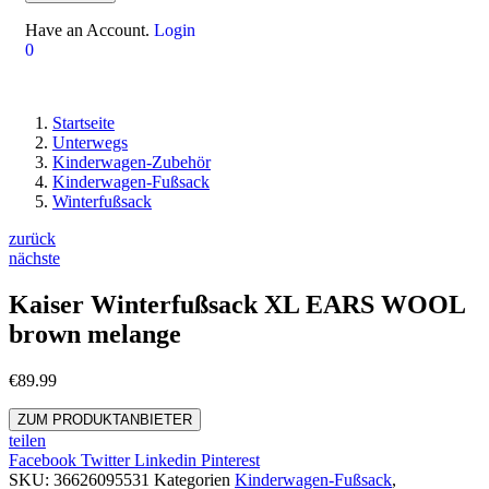
Have an Account.
Login
0
Startseite
Unterwegs
Kinderwagen-Zubehör
Kinderwagen-Fußsack
Winterfußsack
zurück
nächste
Kaiser Winterfußsack XL EARS WOOL
brown melange
€
89.99
ZUM PRODUKTANBIETER
teilen
Facebook
Twitter
Linkedin
Pinterest
SKU:
36626095531
Kategorien
Kinderwagen-Fußsack
,