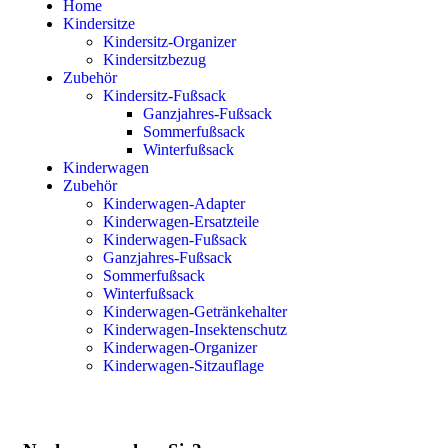
Home
Kindersitze
Kindersitz-Organizer
Kindersitzbezug
Zubehör
Kindersitz-Fußsack
Ganzjahres-Fußsack
Sommerfußsack
Winterfußsack
Kinderwagen
Zubehör
Kinderwagen-Adapter
Kinderwagen-Ersatzteile
Kinderwagen-Fußsack
Ganzjahres-Fußsack
Sommerfußsack
Winterfußsack
Kinderwagen-Getränkehalter
Kinderwagen-Insektenschutz
Kinderwagen-Organizer
Kinderwagen-Sitzauflage