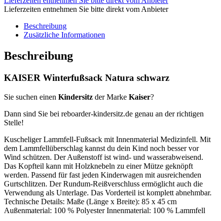
Lieferzeiten entnehmen Sie bitte direkt vom Anbieter
Lieferzeiten entnehmen Sie bitte direkt vom Anbieter
Beschreibung
Zusätzliche Informationen
Beschreibung
KAISER Winterfußsack Natura schwarz
Sie suchen einen
Kindersitz
der Marke
Kaiser
?
Dann sind Sie bei reboarder-kindersitz.de genau an der richtigen
Stelle!
Kuscheliger Lammfell-Fußsack mit Innenmaterial Medizinfell. Mit
dem Lammfellüberschlag kannst du dein Kind noch besser vor
Wind schützen. Der Außenstoff ist wind- und wasserabweisend.
Das Kopfteil kann mit Holzknebeln zu einer Mütze geknöpft
werden. Passend für fast jeden Kinderwagen mit ausreichenden
Gurtschlitzen. Der Rundum-Reißverschluss ermöglicht auch die
Verwendung als Unterlage. Das Vorderteil ist komplett abnehmbar.
Technische Details: Maße (Länge x Breite): 85 x 45 cm
Außenmaterial: 100 % Polyester Innenmaterial: 100 % Lammfell