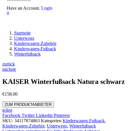
Have an Account.
Login
0
Startseite
Unterwegs
Kinderwagen-Zubehör
Kinderwagen-Fußsack
Winterfußsack
zurück
nächste
KAISER Winterfußsack Natura schwarz
€
158.00
ZUM PRODUKTANBIETER
teilen
Facebook
Twitter
Linkedin
Pinterest
SKU:
34117874863
Kategorien
Kinderwagen-Fußsack
,
Kinderwagen-Zubehör
,
Unterwegs
,
Winterfußsack