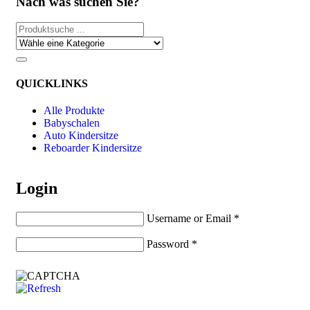
Nach was suchen Sie?
QUICKLINKS
Alle Produkte
Babyschalen
Auto Kindersitze
Reboarder Kindersitze
Login
Username or Email
*
Password
*