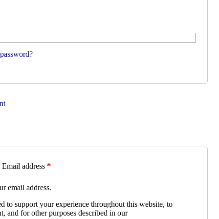
 password?
nt
Email address
*
ur email address.
ed to support your experience throughout this website, to
, and for other purposes described in our