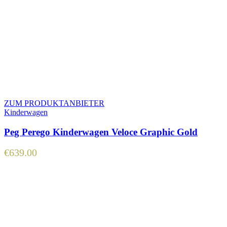
ZUM PRODUKTANBIETER
Kinderwagen
Peg Perego Kinderwagen Veloce Graphic Gold
€
639.00