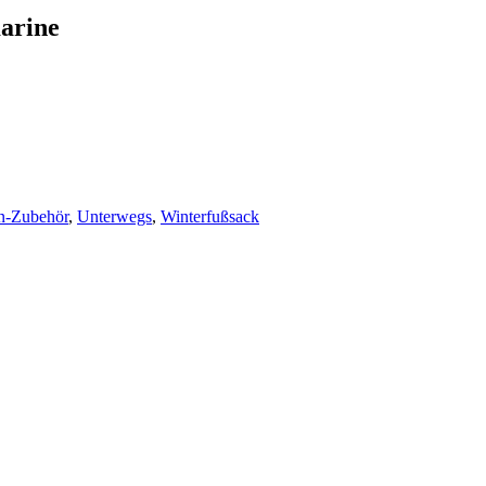
arine
n-Zubehör
,
Unterwegs
,
Winterfußsack