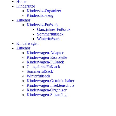
Home
Kindersitze
Kindersitz-Organizer
Kindersitzbezug
Zubehör
Kindersitz-Fußsack
Ganzjahres-Fußsack
Sommerfußsack
Winterfußsack
Kinderwagen
Zubehör
Kinderwagen-Adapter
Kinderwagen-Ersatzteile
Kinderwagen-Fußsack
Ganzjahres-Fußsack
Sommerfußsack
Winterfußsack
Kinderwagen-Getränkehalter
Kinderwagen-Insektenschutz
Kinderwagen-Organizer
Kinderwagen-Sitzauflage