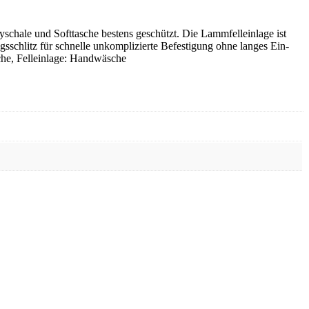
schale und Softtasche bestens geschützt. Die Lammfelleinlage ist
sschlitz für schnelle unkomplizierte Befestigung ohne langes Ein-
che, Felleinlage: Handwäsche