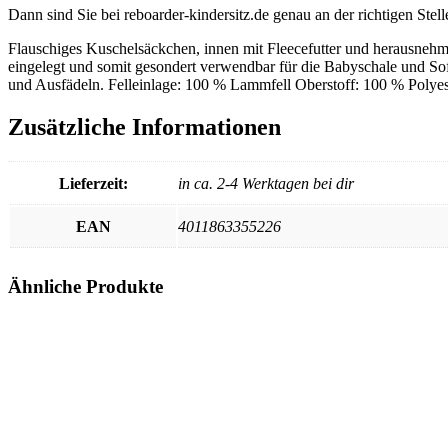
Dann sind Sie bei reboarder-kindersitz.de genau an der richtigen Stell
Flauschiges Kuschelsäckchen, innen mit Fleecefutter und herausnehmb
eingelegt und somit gesondert verwendbar für die Babyschale und Sof
und Ausfädeln. Felleinlage: 100 % Lammfell Oberstoff: 100 % Polye
Zusätzliche Informationen
Lieferzeit:
in ca. 2-4 Werktagen bei dir
EAN
4011863355226
Ähnliche Produkte