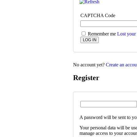
CAPTCHA Code
Remember me
Lost your
No account yet?
Create an accou
Register
A password will be sent to yo
Your personal data will be us
manage access to your account