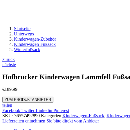
Startseite
Unterwegs
Kinderwagen-Zubehör
Kinderwagen-Fußsack
Winterfußsack
zurück
nächste
Hofbrucker Kinderwagen Lammfell Fußsack
€
189.99
ZUM PRODUKTANBIETER
teilen
Facebook
Twitter
Linkedin
Pinterest
SKU:
36557492890
Kategorien
Kinderwagen-Fußsack
,
Kinderwage
Lieferzeiten entnehmen Sie bitte direkt vom Anbieter