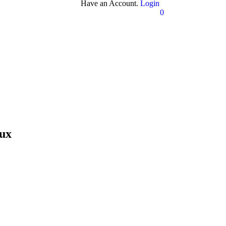
Have an Account.
Login
0
aux