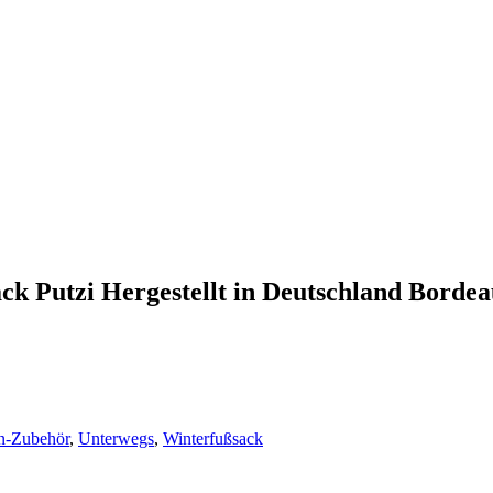
 Putzi Hergestellt in Deutschland Borde
n-Zubehör
,
Unterwegs
,
Winterfußsack