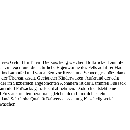
heres Gefühl für Eltern Die kuschelig weichen Hofbrucker Lammfell
l zu liegen und die natürliche Eigenwärme des Fells auf ihrer Haut
helt ins Lammfell und von außen vor Regen und Schnee geschützt dank
 der Übergangszeit. Geeigneter Kinderwagen: Aufgrund der acht
 der im Sitzbereich angebrachten Abnähern ist der Lammfell Fußsack
ammfell Fußsacks ganz leicht abnehmen. Dadurch entsteht eine
ZI Fußsack mit temperaturausgleichendem Lammfell ist ein
land Sehr hohe Qualität Babyerstausstattung Kuschelig weich
 waschen