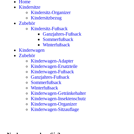
Home
Kindersitze
Kindersitz-Organizer
Kindersitzbezug
Zubehör
Kindersitz-Fußsack
Ganzjahres-Fußsack
Sommerfußsack
Winterfußsack
Kinderwagen
Zubehör
Kinderwagen-Adapter
Kinderwagen-Ersatzteile
Kinderwagen-Fußsack
Ganzjahres-Fußsack
Sommerfußsack
Winterfußsack
Kinderwagen-Getränkehalter
Kinderwagen-Insektenschutz
Kinderwagen-Organizer
Kinderwagen-Sitzauflage