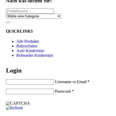
Nach was suchen Sie?
QUICKLINKS
Alle Produkte
Babyschalen
Auto Kindersitze
Reboarder Kindersitze
Login
Username or Email
*
Password
*