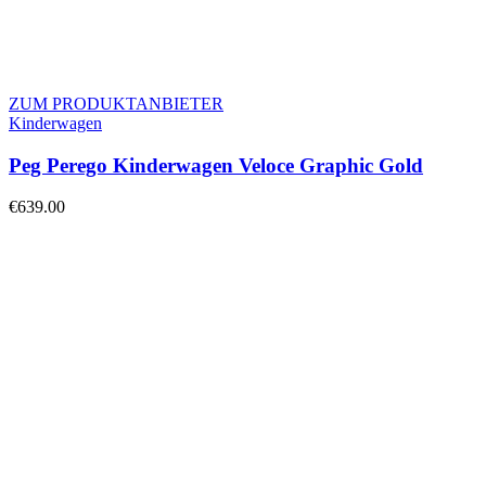
ZUM PRODUKTANBIETER
Kinderwagen
Peg Perego Kinderwagen Veloce Graphic Gold
€
639.00