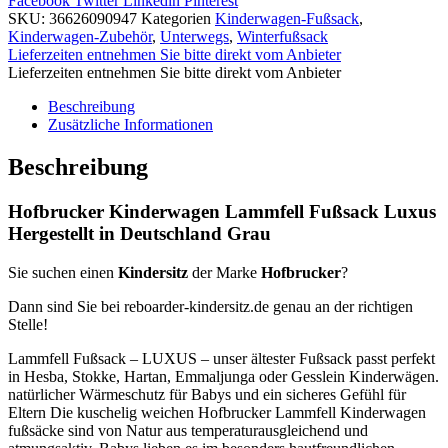
Facebook
Twitter
Linkedin
Pinterest
SKU:
36626090947
Kategorien
Kinderwagen-Fußsack
,
Kinderwagen-Zubehör
,
Unterwegs
,
Winterfußsack
Lieferzeiten entnehmen Sie bitte direkt vom Anbieter
Lieferzeiten entnehmen Sie bitte direkt vom Anbieter
Beschreibung
Zusätzliche Informationen
Beschreibung
Hofbrucker Kinderwagen Lammfell Fußsack Luxus
Hergestellt in Deutschland Grau
Sie suchen einen
Kindersitz
der Marke
Hofbrucker
?
Dann sind Sie bei reboarder-kindersitz.de genau an der richtigen
Stelle!
Lammfell Fußsack – LUXUS – unser ältester Fußsack passt perfekt
in Hesba, Stokke, Hartan, Emmaljunga oder Gesslein Kinderwägen.
natürlicher Wärmeschutz für Babys und ein sicheres Gefühl für
Eltern Die kuschelig weichen Hofbrucker Lammfell Kinderwagen
fußsäcke sind von Natur aus temperaturausgleichend und