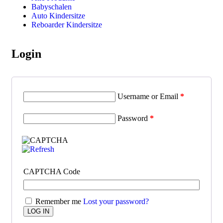
Babyschalen
Auto Kindersitze
Reboarder Kindersitze
Login
Username or Email
*
Password
*
CAPTCHA Code
Remember me
Lost your password?