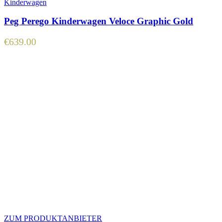
Kinderwagen
Peg Perego Kinderwagen Veloce Graphic Gold
€
639.00
ZUM PRODUKTANBIETER