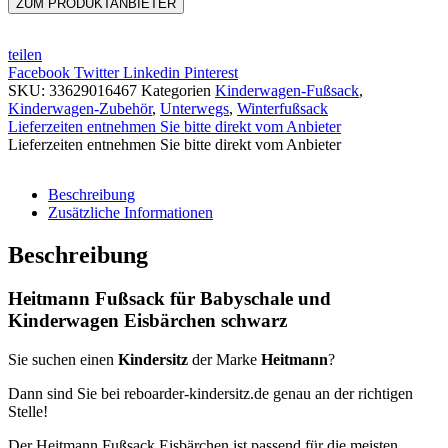
ZUM PRODUKTANBIETER
teilen
Facebook
Twitter
Linkedin
Pinterest
SKU:
33629016467
Kategorien
Kinderwagen-Fußsack
,
Kinderwagen-Zubehör
,
Unterwegs
,
Winterfußsack
Lieferzeiten entnehmen Sie bitte direkt vom Anbieter
Lieferzeiten entnehmen Sie bitte direkt vom Anbieter
Beschreibung
Zusätzliche Informationen
Beschreibung
Heitmann Fußsack für Babyschale und
Kinderwagen Eisbärchen schwarz
Sie suchen einen
Kindersitz
der Marke
Heitmann
?
Dann sind Sie bei reboarder-kindersitz.de genau an der richtigen
Stelle!
Der Heitmann Fußsack Eisbärchen ist passend für die meisten