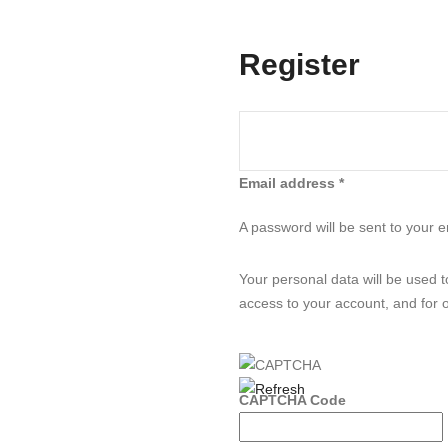
Register
Email address
*
A password will be sent to your 
Your personal data will be used 
access to your account, and for 
CAPTCHA Code