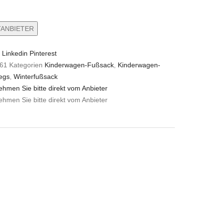
ANBIETER
r
Linkedin
Pinterest
61
Kategorien
Kinderwagen-Fußsack
,
Kinderwagen-
egs
,
Winterfußsack
ehmen Sie bitte direkt vom Anbieter
ehmen Sie bitte direkt vom Anbieter