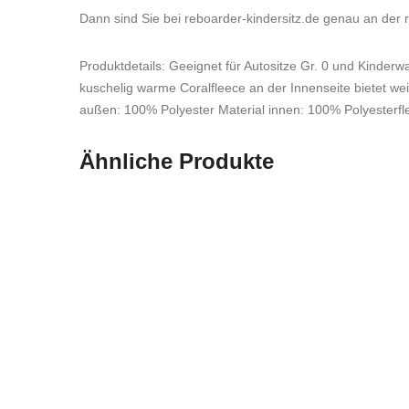
Dann sind Sie bei reboarder-kindersitz.de genau an der ri
Produktdetails: Geeignet für Autositze Gr. 0 und Kind
kuschelig warme Coralfleece an der Innenseite bietet we
außen: 100% Polyester Material innen: 100% Polyesterfl
Ähnliche Produkte