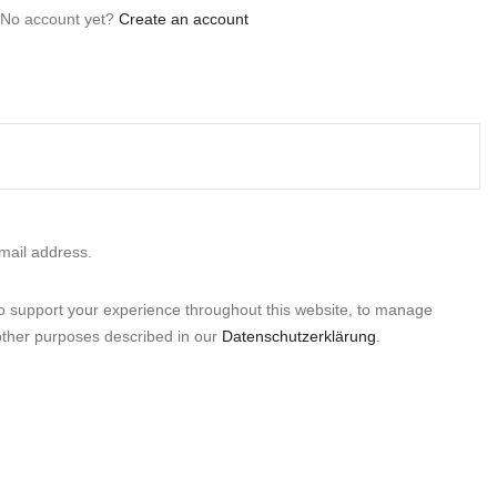
No account yet?
Create an account
email address.
to support your experience throughout this website, to manage
other purposes described in our
Datenschutzerklärung
.