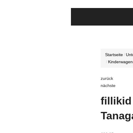
Startseite
Unt
Kinderwagen
zurück
nächste
fillik
Tanag