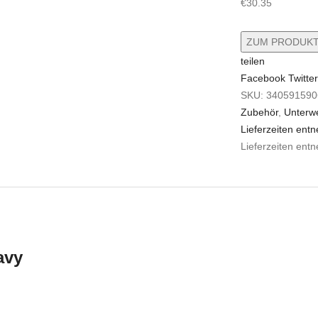
€
30.35
ZUM PRODUKT
teilen
Facebook
Twitte
SKU:
340591590
Zubehör
,
Unterw
Lieferzeiten entn
Lieferzeiten entn
avy