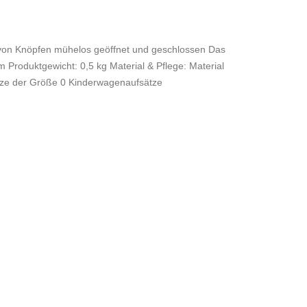
d von Knöpfen mühelos geöffnet und geschlossen Das
 Produktgewicht: 0,5 kg Material & Pflege: Material
itze der Größe 0 Kinderwagenaufsätze