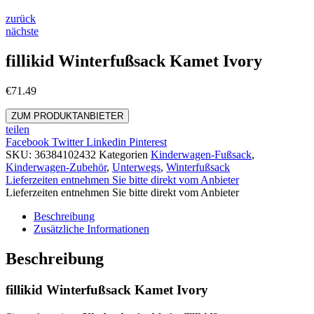
zurück
nächste
fillikid Winterfußsack Kamet Ivory
€
71.49
ZUM PRODUKTANBIETER
teilen
Facebook
Twitter
Linkedin
Pinterest
SKU:
36384102432
Kategorien
Kinderwagen-Fußsack
,
Kinderwagen-Zubehör
,
Unterwegs
,
Winterfußsack
Lieferzeiten entnehmen Sie bitte direkt vom Anbieter
Lieferzeiten entnehmen Sie bitte direkt vom Anbieter
Beschreibung
Zusätzliche Informationen
Beschreibung
fillikid Winterfußsack Kamet Ivory