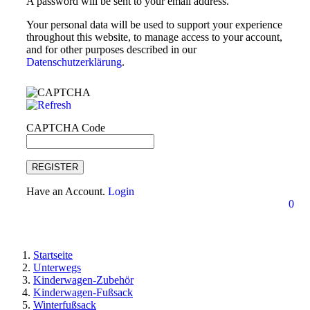
A password will be sent to your email address.
Your personal data will be used to support your experience
throughout this website, to manage access to your account,
and for other purposes described in our
Datenschutzerklärung
.
CAPTCHA Code
REGISTER
Have an Account.
Login
0
Startseite
Unterwegs
Kinderwagen-Zubehör
Kinderwagen-Fußsack
Winterfußsack