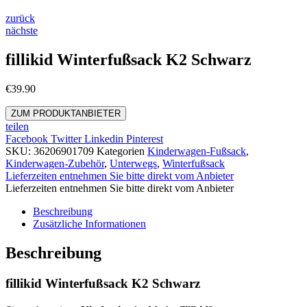
zurück
nächste
fillikid Winterfußsack K2 Schwarz
€
39.90
ZUM PRODUKTANBIETER
teilen
Facebook
Twitter
Linkedin
Pinterest
SKU:
36206901709
Kategorien
Kinderwagen-Fußsack
,
Kinderwagen-Zubehör
,
Unterwegs
,
Winterfußsack
Lieferzeiten entnehmen Sie bitte direkt vom Anbieter
Lieferzeiten entnehmen Sie bitte direkt vom Anbieter
Beschreibung
Zusätzliche Informationen
Beschreibung
fillikid Winterfußsack K2 Schwarz