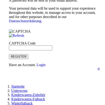
A password will be sent to your email address.
Your personal data will be used to support your experience
throughout this website, to manage access to your account,
and for other purposes described in our
Datenschutzerklärung
.
CAPTCHA Code
REGISTER
Have an Account.
Login
0
Startseite
Unterwegs
Kinderwagen-Zubehör
Kinderwagen-Fußsack
Winterfußsack