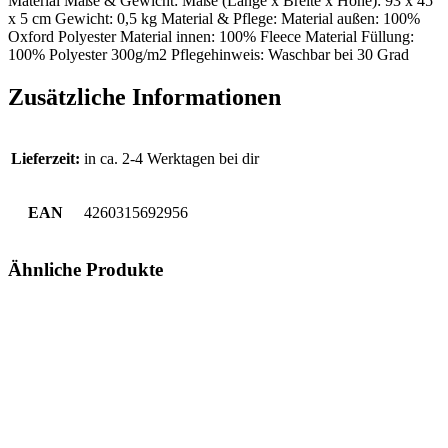
Material Maße & Gewicht: Maße (Länge x Breite x Höhe): 93 x 45
x 5 cm Gewicht: 0,5 kg Material & Pflege: Material außen: 100%
Oxford Polyester Material innen: 100% Fleece Material Füllung:
100% Polyester 300g/m2 Pflegehinweis: Waschbar bei 30 Grad
Zusätzliche Informationen
Lieferzeit:
in ca. 2-4 Werktagen bei dir
EAN
4260315692956
Ähnliche Produkte