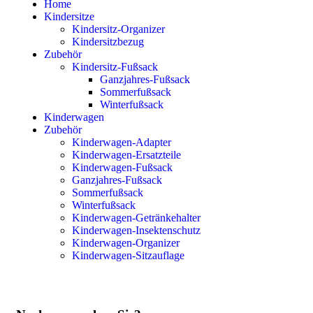
Home
Kindersitze
Kindersitz-Organizer
Kindersitzbezug
Zubehör
Kindersitz-Fußsack
Ganzjahres-Fußsack
Sommerfußsack
Winterfußsack
Kinderwagen
Zubehör
Kinderwagen-Adapter
Kinderwagen-Ersatzteile
Kinderwagen-Fußsack
Ganzjahres-Fußsack
Sommerfußsack
Winterfußsack
Kinderwagen-Getränkehalter
Kinderwagen-Insektenschutz
Kinderwagen-Organizer
Kinderwagen-Sitzauflage