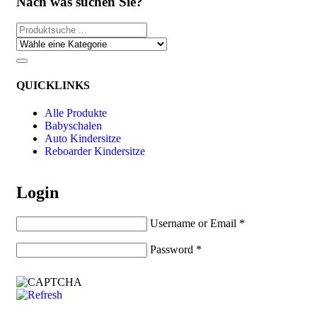
Nach was suchen Sie?
QUICKLINKS
Alle Produkte
Babyschalen
Auto Kindersitze
Reboarder Kindersitze
Login
Username or Email
*
Password
*