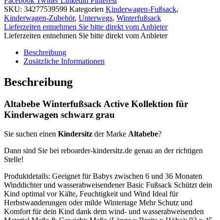
Facebook
Twitter
Linkedin
Pinterest
SKU:
34277539599
Kategorien
Kinderwagen-Fußsack
,
Kinderwagen-Zubehör
,
Unterwegs
,
Winterfußsack
Lieferzeiten entnehmen Sie bitte direkt vom Anbieter
Lieferzeiten entnehmen Sie bitte direkt vom Anbieter
Beschreibung
Zusätzliche Informationen
Beschreibung
Altabebe Winterfußsack Active Kollektion für
Kinderwagen schwarz grau
Sie suchen einen
Kindersitz
der Marke
Altabebe
?
Dann sind Sie bei reboarder-kindersitz.de genau an der richtigen
Stelle!
Produktdetails: Geeignet für Babys zwischen 6 und 36 Monaten
Winddichter und wasserabweisendener Basic Fußsack Schützt dein
Kind optimal vor Kälte, Feuchtigkeit und Wind Ideal für
Herbstwanderungen oder milde Wintertage Mehr Schutz und
Komfort für dein Kind dank dem wind- und wasserabweisenden