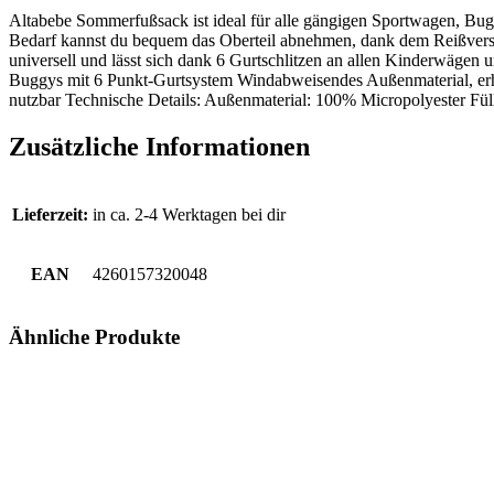
Altabebe Sommerfußsack ist ideal für alle gängigen Sportwagen, Bug
Bedarf kannst du bequem das Oberteil abnehmen, dank dem Reißversch
universell und lässt sich dank 6 Gurtschlitzen an allen Kinderwäge
Buggys mit 6 Punkt-Gurtsystem Windabweisendes Außenmaterial, erhä
nutzbar Technische Details: Außenmaterial: 100% Micropolyester Fü
Zusätzliche Informationen
Lieferzeit:
in ca. 2-4 Werktagen bei dir
EAN
4260157320048
Ähnliche Produkte