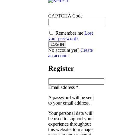
CAPTCHA Code
Remember me
Lost
your password?
No account yet?
Create
an account
Register
Email address
*
A password will be sent
to your email address.
Your personal data will
be used to support your
experience throughout
this website, to manage
access to your account,