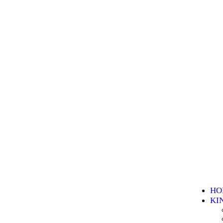
HO
KI