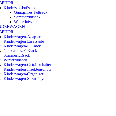
BEHÖR
Kindersitz-Fußsack
Ganzjahres-Fußsack
Sommerfußsack
Winterfußsack
NDERWAGEN
BEHÖR
Kinderwagen-Adapter
Kinderwagen-Ersatzteile
Kinderwagen-Fußsack
Ganzjahres-Fußsack
Sommerfußsack
Winterfußsack
Kinderwagen-Getränkehalter
Kinderwagen-Insektenschutz
Kinderwagen-Organizer
Kinderwagen-Sitzauflage