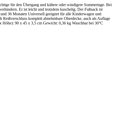
ichtige für den Übergang und kältere oder windigere Sommertage. Bei
indern. Er ist leicht und trotzdem kuschelig. Der Fußsack ist
6 und 36 Monaten Universell geeignet für alle Kinderwagen und
ch Reißverschluss komplett abnehmbare Oberdecke, auch als Auflage
 x Höhe): 90 x 45 x 3,5 cm Gewicht: 0,36 kg Waschbar bei 30°C