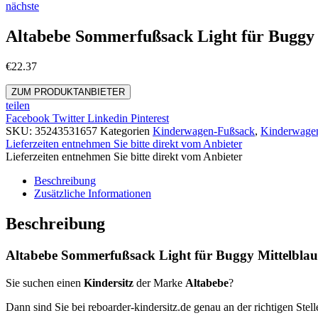
nächste
Altabebe Sommerfußsack Light für Buggy 
€
22.37
ZUM PRODUKTANBIETER
teilen
Facebook
Twitter
Linkedin
Pinterest
SKU:
35243531657
Kategorien
Kinderwagen-Fußsack
,
Kinderwage
Lieferzeiten entnehmen Sie bitte direkt vom Anbieter
Lieferzeiten entnehmen Sie bitte direkt vom Anbieter
Beschreibung
Zusätzliche Informationen
Beschreibung
Altabebe Sommerfußsack Light für Buggy Mittelblau
Sie suchen einen
Kindersitz
der Marke
Altabebe
?
Dann sind Sie bei reboarder-kindersitz.de genau an der richtigen Stell