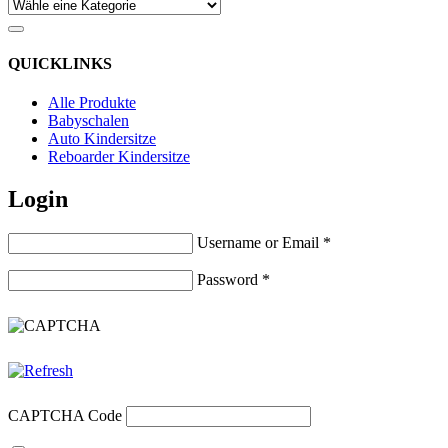
QUICKLINKS
Alle Produkte
Babyschalen
Auto Kindersitze
Reboarder Kindersitze
Login
Username or Email
*
Password
*
CAPTCHA Code