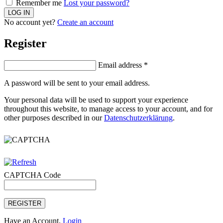
Remember me
Lost your password?
No account yet?
Create an account
Register
Email address
*
A password will be sent to your email address.
Your personal data will be used to support your experience
throughout this website, to manage access to your account, and for
other purposes described in our
Datenschutzerklärung
.
CAPTCHA Code
REGISTER
Have an Account.
Login