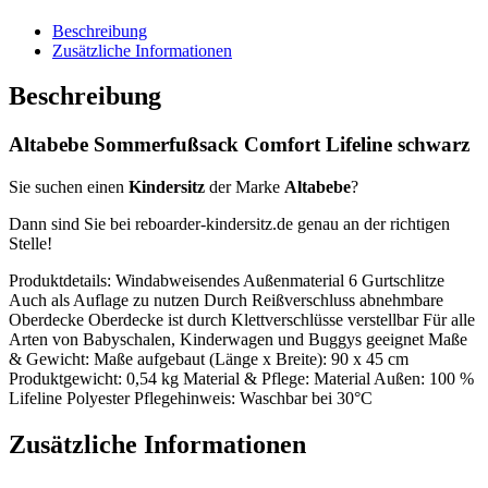
Beschreibung
Zusätzliche Informationen
Beschreibung
Altabebe Sommerfußsack Comfort Lifeline schwarz
Sie suchen einen
Kindersitz
der Marke
Altabebe
?
Dann sind Sie bei reboarder-kindersitz.de genau an der richtigen
Stelle!
Produktdetails: Windabweisendes Außenmaterial 6 Gurtschlitze
Auch als Auflage zu nutzen Durch Reißverschluss abnehmbare
Oberdecke Oberdecke ist durch Klettverschlüsse verstellbar Für alle
Arten von Babyschalen, Kinderwagen und Buggys geeignet Maße
& Gewicht: Maße aufgebaut (Länge x Breite): 90 x 45 cm
Produktgewicht: 0,54 kg Material & Pflege: Material Außen: 100 %
Lifeline Polyester Pflegehinweis: Waschbar bei 30°C
Zusätzliche Informationen