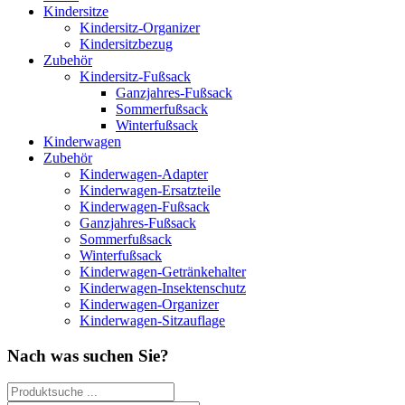
Kindersitze
Kindersitz-Organizer
Kindersitzbezug
Zubehör
Kindersitz-Fußsack
Ganzjahres-Fußsack
Sommerfußsack
Winterfußsack
Kinderwagen
Zubehör
Kinderwagen-Adapter
Kinderwagen-Ersatzteile
Kinderwagen-Fußsack
Ganzjahres-Fußsack
Sommerfußsack
Winterfußsack
Kinderwagen-Getränkehalter
Kinderwagen-Insektenschutz
Kinderwagen-Organizer
Kinderwagen-Sitzauflage
Nach was suchen Sie?