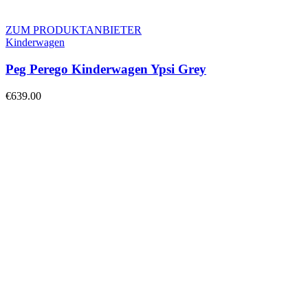
ZUM PRODUKTANBIETER
Kinderwagen
Peg Perego Kinderwagen Ypsi Grey
€
639.00