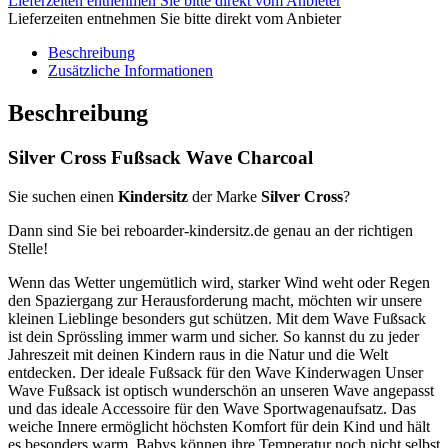
Lieferzeiten entnehmen Sie bitte direkt vom Anbieter
Lieferzeiten entnehmen Sie bitte direkt vom Anbieter
Beschreibung
Zusätzliche Informationen
Beschreibung
Silver Cross Fußsack Wave Charcoal
Sie suchen einen
Kindersitz
der Marke
Silver Cross
?
Dann sind Sie bei reboarder-kindersitz.de genau an der richtigen
Stelle!
Wenn das Wetter ungemütlich wird, starker Wind weht oder Regen
den Spaziergang zur Herausforderung macht, möchten wir unsere
kleinen Lieblinge besonders gut schützen. Mit dem Wave Fußsack
ist dein Sprössling immer warm und sicher. So kannst du zu jeder
Jahreszeit mit deinen Kindern raus in die Natur und die Welt
entdecken. Der ideale Fußsack für den Wave Kinderwagen Unser
Wave Fußsack ist optisch wunderschön an unseren Wave angepasst
und das ideale Accessoire für den Wave Sportwagenaufsatz. Das
weiche Innere ermöglicht höchsten Komfort für dein Kind und hält
es besonders warm. Babys können ihre Temperatur noch nicht selbst