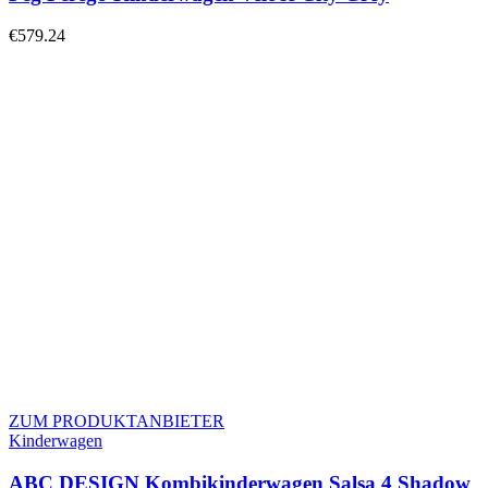
€
579.24
ZUM PRODUKTANBIETER
Kinderwagen
ABC DESIGN Kombikinderwagen Salsa 4 Shadow