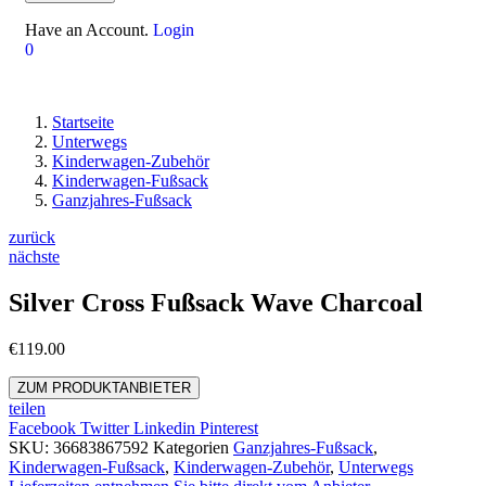
Have an Account.
Login
0
Startseite
Unterwegs
Kinderwagen-Zubehör
Kinderwagen-Fußsack
Ganzjahres-Fußsack
zurück
nächste
Silver Cross Fußsack Wave Charcoal
€
119.00
ZUM PRODUKTANBIETER
teilen
Facebook
Twitter
Linkedin
Pinterest
SKU:
36683867592
Kategorien
Ganzjahres-Fußsack
,
Kinderwagen-Fußsack
,
Kinderwagen-Zubehör
,
Unterwegs