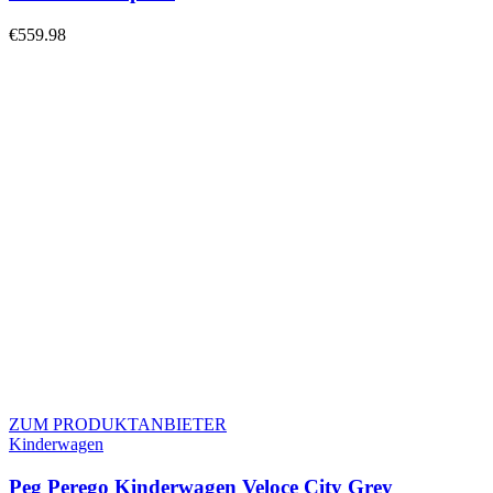
€
559.98
ZUM PRODUKTANBIETER
Kinderwagen
Peg Perego Kinderwagen Veloce City Grey