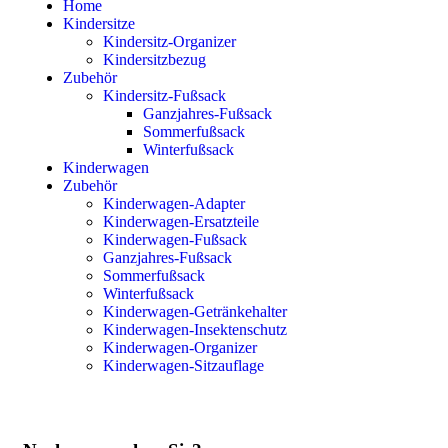
Home
Kindersitze
Kindersitz-Organizer
Kindersitzbezug
Zubehör
Kindersitz-Fußsack
Ganzjahres-Fußsack
Sommerfußsack
Winterfußsack
Kinderwagen
Zubehör
Kinderwagen-Adapter
Kinderwagen-Ersatzteile
Kinderwagen-Fußsack
Ganzjahres-Fußsack
Sommerfußsack
Winterfußsack
Kinderwagen-Getränkehalter
Kinderwagen-Insektenschutz
Kinderwagen-Organizer
Kinderwagen-Sitzauflage