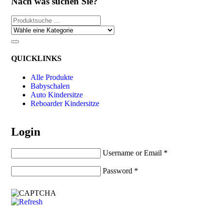
Nach was suchen Sie?
QUICKLINKS
Alle Produkte
Babyschalen
Auto Kindersitze
Reboarder Kindersitze
Login
Username or Email
*
Password
*