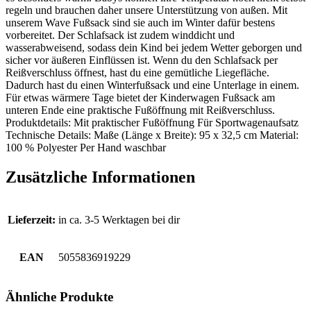
regeln und brauchen daher unsere Unterstützung von außen. Mit
unserem Wave Fußsack sind sie auch im Winter dafür bestens
vorbereitet. Der Schlafsack ist zudem winddicht und
wasserabweisend, sodass dein Kind bei jedem Wetter geborgen und
sicher vor äußeren Einflüssen ist. Wenn du den Schlafsack per
Reißverschluss öffnest, hast du eine gemütliche Liegefläche.
Dadurch hast du einen Winterfußsack und eine Unterlage in einem.
Für etwas wärmere Tage bietet der Kinderwagen Fußsack am
unteren Ende eine praktische Fußöffnung mit Reißverschluss.
Produktdetails: Mit praktischer Fußöffnung Für Sportwagenaufsatz
Technische Details: Maße (Länge x Breite): 95 x 32,5 cm Material:
100 % Polyester Per Hand waschbar
Zusätzliche Informationen
Lieferzeit:
in ca. 3-5 Werktagen bei dir
EAN
5055836919229
Ähnliche Produkte