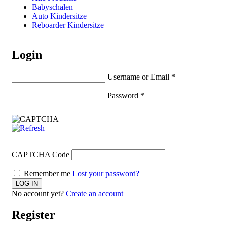
Babyschalen
Auto Kindersitze
Reboarder Kindersitze
Login
Username or Email
*
Password
*
CAPTCHA Code
Remember me
Lost your password?
No account yet?
Create an account
Register