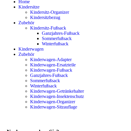
Home
Kindersitze
Kindersitz-Organizer
Kindersitzbezug
Zubehör
Kindersitz-Fußsack
Ganzjahres-Fußsack
Sommerfußsack
Winterfußsack
Kinderwagen
Zubehör
Kinderwagen-Adapter
Kinderwagen-Ersatzteile
Kinderwagen-Fußsack
Ganzjahres-Fußsack
Sommerfußsack
Winterfußsack
Kinderwagen-Getränkehalter
Kinderwagen-Insektenschutz
Kinderwagen-Organizer
Kinderwagen-Sitzauflage