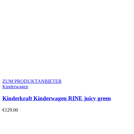
ZUM PRODUKTANBIETER
Kinderwagen
Kinderkraft Kinderwagen RINE juicy green
€
129.00