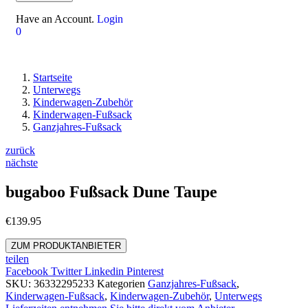
Have an Account.
Login
0
Startseite
Unterwegs
Kinderwagen-Zubehör
Kinderwagen-Fußsack
Ganzjahres-Fußsack
zurück
nächste
bugaboo Fußsack Dune Taupe
€
139.95
ZUM PRODUKTANBIETER
teilen
Facebook
Twitter
Linkedin
Pinterest
SKU:
36332295233
Kategorien
Ganzjahres-Fußsack
,
Kinderwagen-Fußsack
,
Kinderwagen-Zubehör
,
Unterwegs