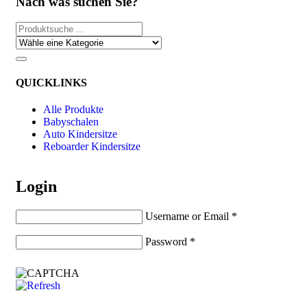
Nach was suchen Sie?
QUICKLINKS
Alle Produkte
Babyschalen
Auto Kindersitze
Reboarder Kindersitze
Login
Username or Email
*
Password
*