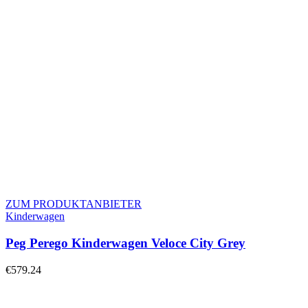
ZUM PRODUKTANBIETER
Kinderwagen
Peg Perego Kinderwagen Veloce City Grey
€
579.24