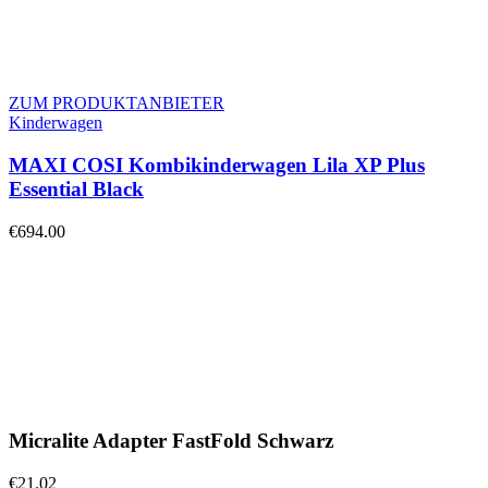
ZUM PRODUKTANBIETER
Kinderwagen
MAXI COSI Kombikinderwagen Lila XP Plus
Essential Black
€
694.00
Micralite Adapter FastFold Schwarz
€
21.02