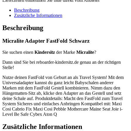
Lieferzeiten entnehmen Sie bitte direkt vom Anbieter
Beschreibung
Zusätzliche Informationen
Beschreibung
Micralite Adapter FastFold Schwarz
Sie suchen einen
Kindersitz
der Marke
Micralite
?
Dann sind Sie bei reboarder-kindersitz.de genau an der richtigen
Stelle!
Nutze deinen FastFold von Geburt an als Travel System! Mit dem
Universaladapter kannst du ganz leicht Babyschalen anderer
Marken mit dem FastFold Gestell kombinieren. Nimm dazu den
Hängematten-Sitz ab, klicke den Adapter an das Gestell und setz
deine Schale auf. Produktdetails: Macht den FastFold zum Travel
System Sicheres und einfaches Anbringen Kompatibel mit: Maxi
Cosi Cabrio Fix Maxi Cosi Pebble Mothercare Maine Seat Joie i-
Level Be Safe Cybex Aton Q
Zusätzliche Informationen