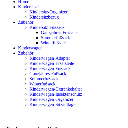
Home
Kindersitze
Kindersitz-Organizer
Kindersitzbezug
Zubehör
Kindersitz-Fußsack
Ganzjahres-Fußsack
Sommerfußsack
Winterfußsack
Kinderwagen
Zubehör
Kinderwagen-Adapter
Kinderwagen-Ersatzteile
Kinderwagen-Fußsack
Ganzjahres-Fußsack
Sommerfußsack
Winterfußsack
Kinderwagen-Getränkehalter
Kinderwagen-Insektenschutz
Kinderwagen-Organizer
Kinderwagen-Sitzauflage