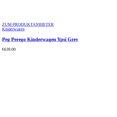
ZUM PRODUKTANBIETER
Kinderwagen
Peg Perego Kinderwagen Ypsi Grey
€
639.00