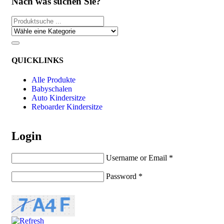
Nach was suchen Sie?
QUICKLINKS
Alle Produkte
Babyschalen
Auto Kindersitze
Reboarder Kindersitze
Login
Username or Email
*
Password
*