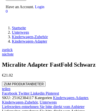
Have an Account.
Login
0
Startseite
Unterwegs
Kinderwagen-Zubehör
Kinderwagen-Adapter
zurück
nächste
Micralite Adapter FastFold Schwarz
€
21.02
ZUM PRODUKTANBIETER
teilen
Facebook
Twitter
Linkedin
Pinterest
SKU:
25162384117
Kategorien
Kinderwagen-Adapter
,
Kinderwagen-Zubehör
,
Unterwegs
Lieferzeiten entnehmen Sie bitte direkt vom Anbieter