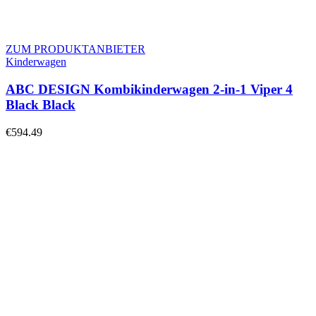
ZUM PRODUKTANBIETER
Kinderwagen
ABC DESIGN Kombikinderwagen 2-in-1 Viper 4
Black Black
€
594.49