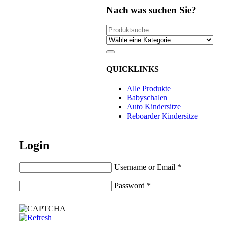
Nach was suchen Sie?
QUICKLINKS
Alle Produkte
Babyschalen
Auto Kindersitze
Reboarder Kindersitze
Login
Username or Email
*
Password
*