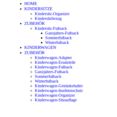
HOME
KINDERSITZE
Kindersitz-Organizer
Kindersitzbezug
ZUBEHÖR
Kindersitz-Fußsack
Ganzjahres-Fußsack
Sommerfußsack
Winterfußsack
KINDERWAGEN
ZUBEHÖR
Kinderwagen-Adapter
Kinderwagen-Ersatzteile
Kinderwagen-Fußsack
Ganzjahres-Fußsack
Sommerfußsack
Winterfußsack
Kinderwagen-Getränkehalter
Kinderwagen-Insektenschutz
Kinderwagen-Organizer
Kinderwagen-Sitzauflage