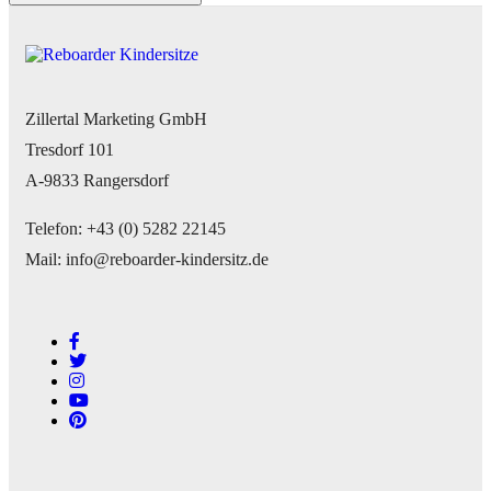
Zillertal Marketing GmbH
Tresdorf 101
A-9833 Rangersdorf
Telefon: +43 (0) 5282 22145
Mail: info@reboarder-kindersitz.de