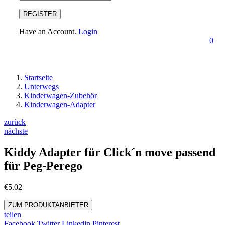
REGISTER
Have an Account.
Login
0
Startseite
Unterwegs
Kinderwagen-Zubehör
Kinderwagen-Adapter
zurück
nächste
Kiddy Adapter für Click´n move passend
für Peg-Perego
€
5.02
ZUM PRODUKTANBIETER
teilen
Facebook
Twitter
Linkedin
Pinterest