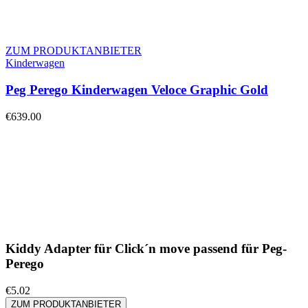
ZUM PRODUKTANBIETER
Kinderwagen
Peg Perego Kinderwagen Veloce Graphic Gold
€
639.00
Kiddy Adapter für Click´n move passend für Peg-
Perego
€
5.02
ZUM PRODUKTANBIETER