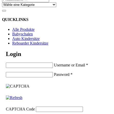
QUICKLINKS
Alle Produkte
Babyschalen
Auto Kindersitze
Reboarder Kindersitze
Login
Username or Email
*
Password
*
CAPTCHA Code