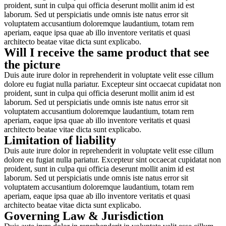
proident, sunt in culpa qui officia deserunt mollit anim id est
laborum. Sed ut perspiciatis unde omnis iste natus error sit
voluptatem accusantium doloremque laudantium, totam rem
aperiam, eaque ipsa quae ab illo inventore veritatis et quasi
architecto beatae vitae dicta sunt explicabo.
Will I receive the same product that see
the picture
Duis aute irure dolor in reprehenderit in voluptate velit esse cillum
dolore eu fugiat nulla pariatur. Excepteur sint occaecat cupidatat non
proident, sunt in culpa qui officia deserunt mollit anim id est
laborum. Sed ut perspiciatis unde omnis iste natus error sit
voluptatem accusantium doloremque laudantium, totam rem
aperiam, eaque ipsa quae ab illo inventore veritatis et quasi
architecto beatae vitae dicta sunt explicabo.
Limitation of liability
Duis aute irure dolor in reprehenderit in voluptate velit esse cillum
dolore eu fugiat nulla pariatur. Excepteur sint occaecat cupidatat non
proident, sunt in culpa qui officia deserunt mollit anim id est
laborum. Sed ut perspiciatis unde omnis iste natus error sit
voluptatem accusantium doloremque laudantium, totam rem
aperiam, eaque ipsa quae ab illo inventore veritatis et quasi
architecto beatae vitae dicta sunt explicabo.
Governing Law & Jurisdiction