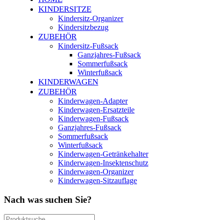
KINDERSITZE
Kindersitz-Organizer
Kindersitzbezug
ZUBEHÖR
Kindersitz-Fußsack
Ganzjahres-Fußsack
Sommerfußsack
Winterfußsack
KINDERWAGEN
ZUBEHÖR
Kinderwagen-Adapter
Kinderwagen-Ersatzteile
Kinderwagen-Fußsack
Ganzjahres-Fußsack
Sommerfußsack
Winterfußsack
Kinderwagen-Getränkehalter
Kinderwagen-Insektenschutz
Kinderwagen-Organizer
Kinderwagen-Sitzauflage
Nach was suchen Sie?