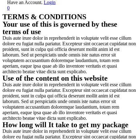
Have an Account.
Login
0
TERMS & CONDITIONS
Your use of this is governed by these
terms of use
Duis aute irure dolor in reprehenderit in voluptate velit esse cillum
dolore eu fugiat nulla pariatur. Excepteur sint occaecat cupidatat non
proident, sunt in culpa qui officia deserunt mollit anim id est
laborum. Sed ut perspiciatis unde omnis iste natus error sit
voluptatem accusantium doloremque laudantium, totam rem
aperiam, eaque ipsa quae ab illo inventore veritatis et quasi
architecto beatae vitae dicta sunt explicabo.
Use of the content on this website
Duis aute irure dolor in reprehenderit in voluptate velit esse cillum
dolore eu fugiat nulla pariatur. Excepteur sint occaecat cupidatat non
proident, sunt in culpa qui officia deserunt mollit anim id est
laborum. Sed ut perspiciatis unde omnis iste natus error sit
voluptatem accusantium doloremque laudantium, totam rem
aperiam, eaque ipsa quae ab illo inventore veritatis et quasi
architecto beatae vitae dicta sunt explicabo.
How long will It take to get my package
Duis aute irure dolor in reprehenderit in voluptate velit esse cillum
dolore eu fugiat nulla pariatur. Excepteur sint occaecat cupidatat non