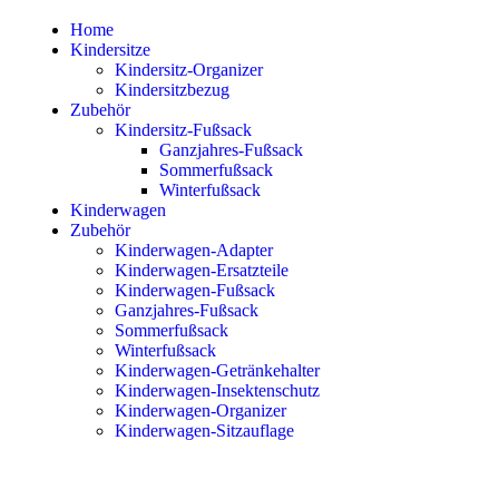
Home
Kindersitze
Kindersitz-Organizer
Kindersitzbezug
Zubehör
Kindersitz-Fußsack
Ganzjahres-Fußsack
Sommerfußsack
Winterfußsack
Kinderwagen
Zubehör
Kinderwagen-Adapter
Kinderwagen-Ersatzteile
Kinderwagen-Fußsack
Ganzjahres-Fußsack
Sommerfußsack
Winterfußsack
Kinderwagen-Getränkehalter
Kinderwagen-Insektenschutz
Kinderwagen-Organizer
Kinderwagen-Sitzauflage