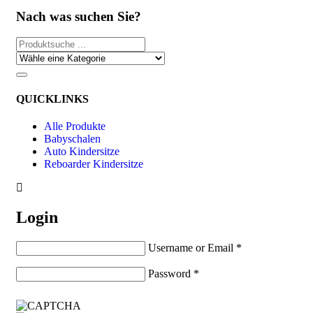
Nach was suchen Sie?
QUICKLINKS
Alle Produkte
Babyschalen
Auto Kindersitze
Reboarder Kindersitze
Login
Username or Email
*
Password
*