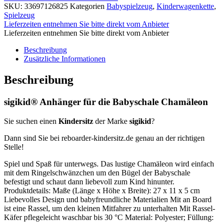
SKU:
33697126825
Kategorien
Babyspielzeug
,
Kinderwagenkette
,
Spielzeug
Lieferzeiten entnehmen Sie bitte direkt vom Anbieter
Lieferzeiten entnehmen Sie bitte direkt vom Anbieter
Beschreibung
Zusätzliche Informationen
Beschreibung
sigikid® Anhänger für die Babyschale Chamäleon
Sie suchen einen
Kindersitz
der Marke
sigikid
?
Dann sind Sie bei reboarder-kindersitz.de genau an der richtigen
Stelle!
Spiel und Spaß für unterwegs. Das lustige Chamäleon wird einfach
mit dem Ringelschwänzchen um den Bügel der Babyschale
befestigt und schaut dann liebevoll zum Kind hinunter.
Produktdetails: Maße (Länge x Höhe x Breite): 27 x 11 x 5 cm
Liebevolles Design und babyfreundliche Materialien Mit an Board
ist eine Rassel, um den kleinen Mitfahrer zu unterhalten Mit Rassel-
Käfer pflegeleicht waschbar bis 30 °C Material: Polyester; Füllung: