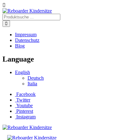
Impressum
Datenschutz
Blog
Language
English
Deutsch
Italia
Facebook
Twitter
Youtube
Pinterest
Instagram