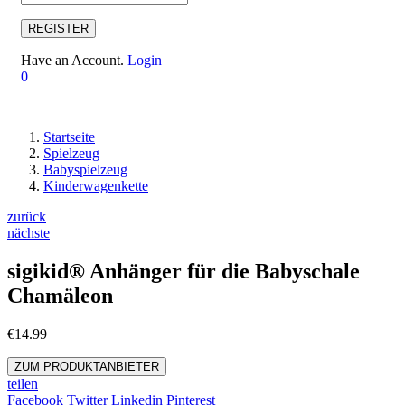
REGISTER
Have an Account.
Login
0
Startseite
Spielzeug
Babyspielzeug
Kinderwagenkette
zurück
nächste
sigikid® Anhänger für die Babyschale
Chamäleon
€
14.99
ZUM PRODUKTANBIETER
teilen
Facebook
Twitter
Linkedin
Pinterest