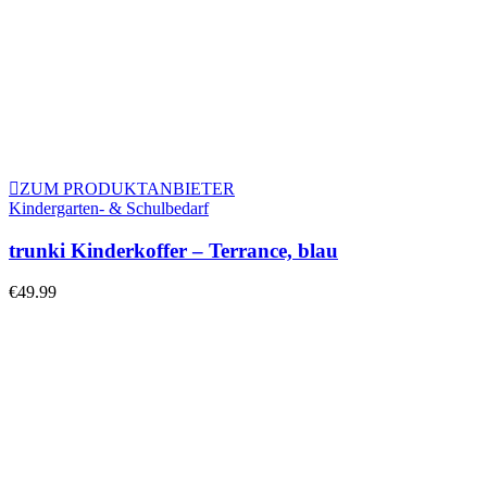
ZUM PRODUKTANBIETER
Kindergarten- & Schulbedarf
trunki Kinderkoffer – Terrance, blau
€
49.99