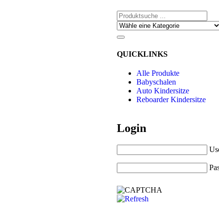
QUICKLINKS
Alle Produkte
Babyschalen
Auto Kindersitze
Reboarder Kindersitze
Login
Us
Pa