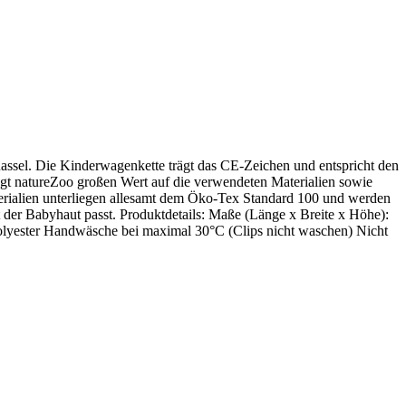
ssel. Die Kinderwagenkette trägt das CE-Zeichen und entspricht den
legt natureZoo großen Wert auf die verwendeten Materialien sowie
terialien unterliegen allesamt dem Öko-Tex Standard 100 und werden
t der Babyhaut passt. Produktdetails: Maße (Länge x Breite x Höhe):
 Polyester Handwäsche bei maximal 30°C (Clips nicht waschen) Nicht