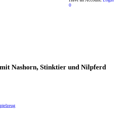
0
it Nashorn, Stinktier und Nilpferd
pielzeug