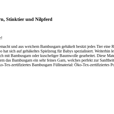
, Stinktier und Nilpferd
e!
acht und aus weichem Bambusgarn gehäkelt besitzt jedes Tier eine Ra
hat sich auf gehäkeltes Spielzeug für Babys spezialisiert. Weiterhin 
hlich mit Bambusgarn oder kuscheliger Baumwolle gearbeitet. Diese Ma
lem das Bambusgarn ein sehr feines Garn, welches perfekt zur Sanfthei
o-Tex-zertifiziertes Bambusgarn Füllmaterial: Öko-Tex-zertifiziertes