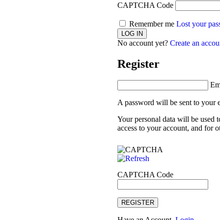
CAPTCHA Code
Remember me
Lost your pa
No account yet?
Create an accou
Register
Em
A password will be sent to your 
Your personal data will be used 
access to your account, and for 
CAPTCHA Code
REGISTER
Have an Account.
Login