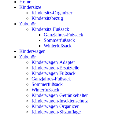
Home
Kindersitze
Kindersitz-Organizer
Kindersitzbezug
Zubehör
Kindersitz-Fußsack
Ganzjahres-Fußsack
Sommerfußsack
Winterfußsack
Kinderwagen
Zubehör
Kinderwagen-Adapter
Kinderwagen-Ersatzteile
Kinderwagen-Fußsack
Ganzjahres-Fußsack
Sommerfußsack
Winterfußsack
Kinderwagen-Getränkehalter
Kinderwagen-Insektenschutz
Kinderwagen-Organizer
Kinderwagen-Sitzauflage