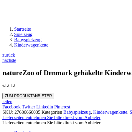
Startseite
Spielzeug
Babyspielzeug
Kinderwagenkette
zurück
nächste
natureZoo of Denmark gehäkelte Kinderwa
€
12.12
ZUM PRODUKTANBIETER
teilen
Facebook
Twitter
Linkedin
Pinterest
SKU:
27686666035
Kategorien
Babyspielzeug
,
Kinderwagenkette
,
S
Lieferzeiten entnehmen Sie bitte direkt vom Anbieter
Lieferzeiten entnehmen Sie bitte direkt vom Anbieter