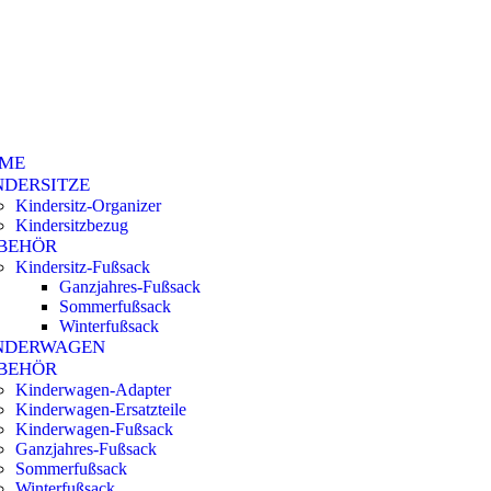
ME
NDERSITZE
Kindersitz-Organizer
Kindersitzbezug
BEHÖR
Kindersitz-Fußsack
Ganzjahres-Fußsack
Sommerfußsack
Winterfußsack
NDERWAGEN
BEHÖR
Kinderwagen-Adapter
Kinderwagen-Ersatzteile
Kinderwagen-Fußsack
Ganzjahres-Fußsack
Sommerfußsack
Winterfußsack