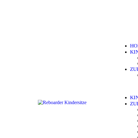
HO
KI
ZU
KI
ZU