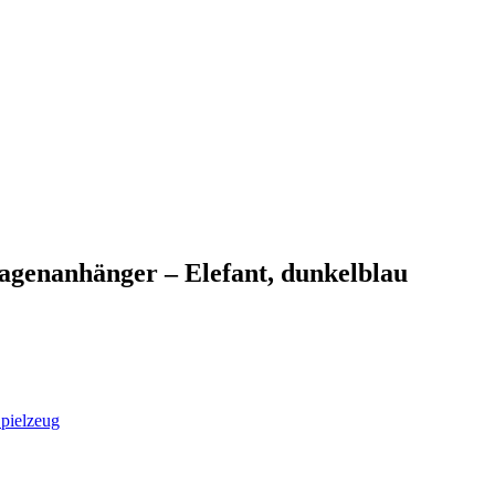
genanhänger – Elefant, dunkelblau
pielzeug