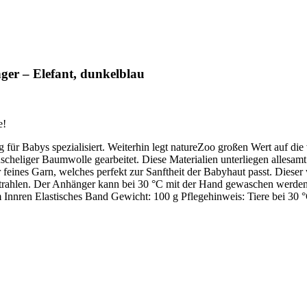
er – Elefant, dunkelblau
e!
 für Babys spezialisiert. Weiterhin legt natureZoo großen Wert auf die
uscheliger Baumwolle gearbeitet. Diese Materialien unterliegen alle
r feines Garn, welches perfekt zur Sanftheit der Babyhaut passt. Dies
 strahlen. Der Anhänger kann bei 30 °C mit der Hand gewaschen werden
 Innren Elastisches Band Gewicht: 100 g Pflegehinweis: Tiere bei 30 