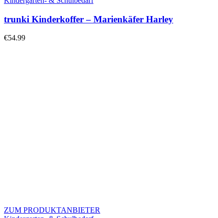
Kindergarten- & Schulbedarf
trunki Kinderkoffer – Marienkäfer Harley
€
54.99
ZUM PRODUKTANBIETER