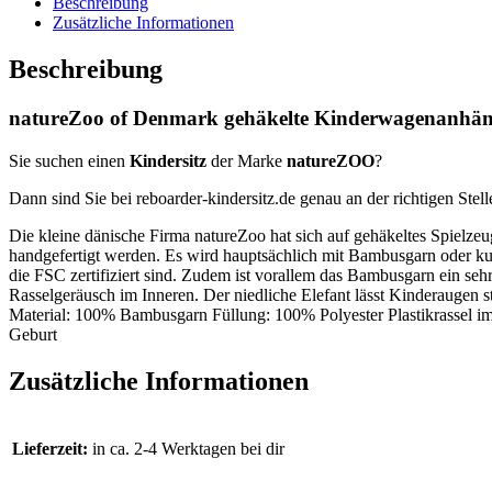
Beschreibung
Zusätzliche Informationen
Beschreibung
natureZoo of Denmark gehäkelte Kinderwagenanhäng
Sie suchen einen
Kindersitz
der Marke
natureZOO
?
Dann sind Sie bei reboarder-kindersitz.de genau an der richtigen Stell
Die kleine dänische Firma natureZoo hat sich auf gehäkeltes Spielzeug
handgefertigt werden. Es wird hauptsächlich mit Bambusgarn oder k
die FSC zertifiziert sind. Zudem ist vorallem das Bambusgarn ein seh
Rasselgeräusch im Inneren. Der niedliche Elefant lässt Kinderaugen
Material: 100% Bambusgarn Füllung: 100% Polyester Plastikrassel im
Geburt
Zusätzliche Informationen
Lieferzeit:
in ca. 2-4 Werktagen bei dir