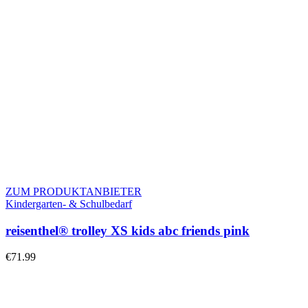
ZUM PRODUKTANBIETER
Kindergarten- & Schulbedarf
reisenthel® trolley XS kids abc friends pink
€
71.99