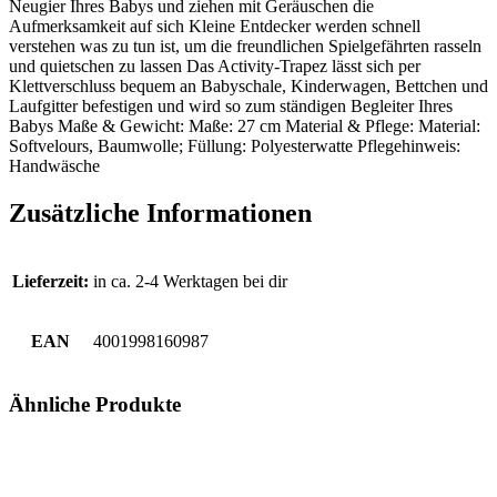
Neugier Ihres Babys und ziehen mit Geräuschen die
Aufmerksamkeit auf sich Kleine Entdecker werden schnell
verstehen was zu tun ist, um die freundlichen Spielgefährten rasseln
und quietschen zu lassen Das Activity-Trapez lässt sich per
Klettverschluss bequem an Babyschale, Kinderwagen, Bettchen und
Laufgitter befestigen und wird so zum ständigen Begleiter Ihres
Babys Maße & Gewicht: Maße: 27 cm Material & Pflege: Material:
Softvelours, Baumwolle; Füllung: Polyesterwatte Pflegehinweis:
Handwäsche
Zusätzliche Informationen
Lieferzeit:
in ca. 2-4 Werktagen bei dir
EAN
4001998160987
Ähnliche Produkte