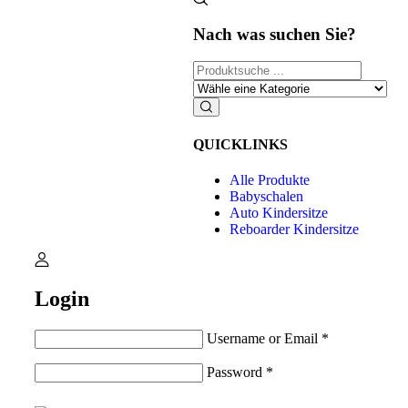
Nach was suchen Sie?
QUICKLINKS
Alle Produkte
Babyschalen
Auto Kindersitze
Reboarder Kindersitze
Login
Username or Email
*
Password
*