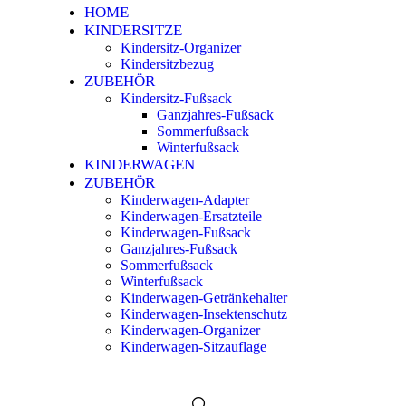
HOME
KINDERSITZE
Kindersitz-Organizer
Kindersitzbezug
ZUBEHÖR
Kindersitz-Fußsack
Ganzjahres-Fußsack
Sommerfußsack
Winterfußsack
KINDERWAGEN
ZUBEHÖR
Kinderwagen-Adapter
Kinderwagen-Ersatzteile
Kinderwagen-Fußsack
Ganzjahres-Fußsack
Sommerfußsack
Winterfußsack
Kinderwagen-Getränkehalter
Kinderwagen-Insektenschutz
Kinderwagen-Organizer
Kinderwagen-Sitzauflage