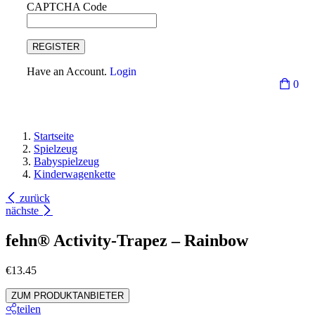
CAPTCHA Code
REGISTER
Have an Account.
Login
0
Startseite
Spielzeug
Babyspielzeug
Kinderwagenkette
zurück
nächste
fehn® Activity-Trapez – Rainbow
€
13.45
ZUM PRODUKTANBIETER
teilen