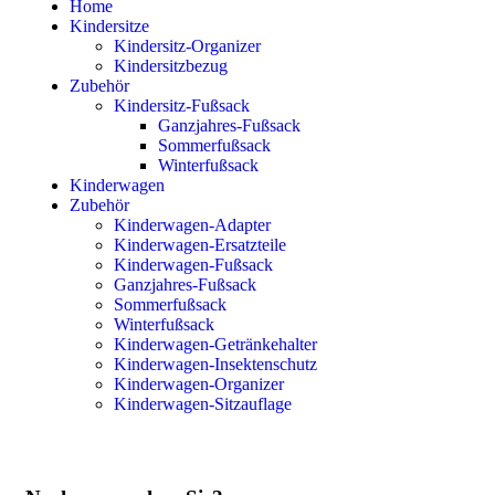
Home
Kindersitze
Kindersitz-Organizer
Kindersitzbezug
Zubehör
Kindersitz-Fußsack
Ganzjahres-Fußsack
Sommerfußsack
Winterfußsack
Kinderwagen
Zubehör
Kinderwagen-Adapter
Kinderwagen-Ersatzteile
Kinderwagen-Fußsack
Ganzjahres-Fußsack
Sommerfußsack
Winterfußsack
Kinderwagen-Getränkehalter
Kinderwagen-Insektenschutz
Kinderwagen-Organizer
Kinderwagen-Sitzauflage