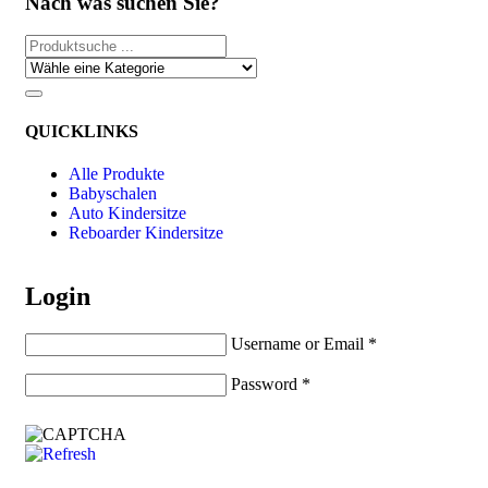
Nach was suchen Sie?
QUICKLINKS
Alle Produkte
Babyschalen
Auto Kindersitze
Reboarder Kindersitze
Login
Username or Email
*
Password
*