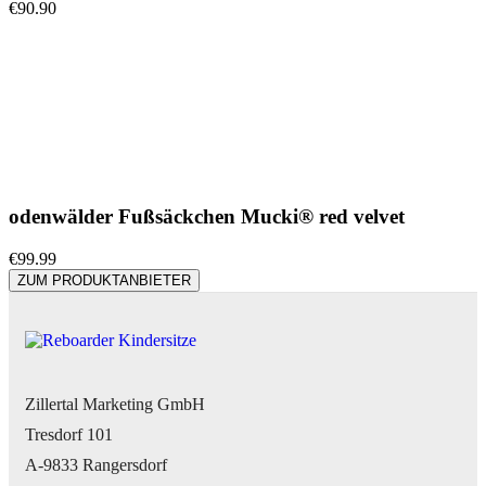
€
90.90
odenwälder Fußsäckchen Mucki® red velvet
€
99.99
ZUM PRODUKTANBIETER
Zillertal Marketing GmbH
Tresdorf 101
A-9833 Rangersdorf