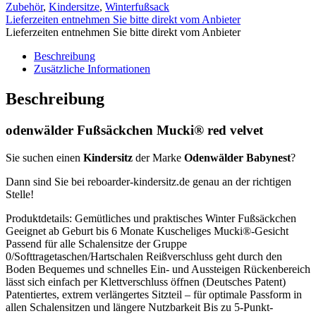
Zubehör
,
Kindersitze
,
Winterfußsack
Lieferzeiten entnehmen Sie bitte direkt vom Anbieter
Lieferzeiten entnehmen Sie bitte direkt vom Anbieter
Beschreibung
Zusätzliche Informationen
Beschreibung
odenwälder Fußsäckchen Mucki® red velvet
Sie suchen einen
Kindersitz
der Marke
Odenwälder Babynest
?
Dann sind Sie bei reboarder-kindersitz.de genau an der richtigen
Stelle!
Produktdetails: Gemütliches und praktisches Winter Fußsäckchen
Geeignet ab Geburt bis 6 Monate Kuscheliges Mucki®-Gesicht
Passend für alle Schalensitze der Gruppe
0/Softtragetaschen/Hartschalen Reißverschluss geht durch den
Boden Bequemes und schnelles Ein- und Aussteigen Rückenbereich
lässt sich einfach per Klettverschluss öffnen (Deutsches Patent)
Patentiertes, extrem verlängertes Sitzteil – für optimale Passform in
allen Schalensitzen und längere Nutzbarkeit Bis zu 5-Punkt-