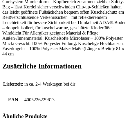
Gurtsystem Mumienform – Kopfbereich zusammenziehbar Safety-
Bag – lässt Kordel sicher verschwinden Clip-up-Schließen halten
das leicht geöffnete Fußsäckchen bequem offen Kuschelschutz am
Reißverschlussende Verkehrssicher – mit reflektierendem
Leuchtetikett für bessere Sichtbarkeit bei Dunkelheit ADA®-Boden
– doppelt isoliert, für kuschelwarme, geschützte Kinderfüße
Winddicht Für Allergiker geeignet Material & Pflege:
Außen-/Innenmaterial: Kuschelsofte Microfaser – 100% Polyester
Mucki Gesicht: 100% Polyester Füllung: Kuschelige Hochbausch-
Faserkugeln – 100% Polyester Maße: Maße (Länge x Breite): 81 x
44 cm
Zusätzliche Informationen
Lieferzeit:
in ca. 2-4 Werktagen bei dir
EAN
4005226229613
Ähnliche Produkte